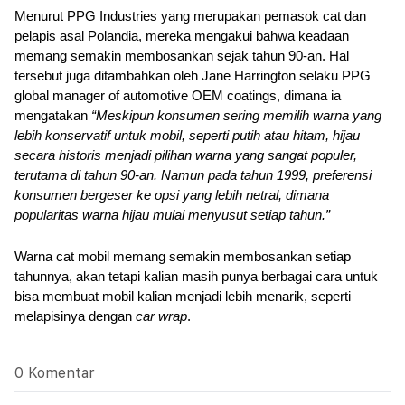
Menurut PPG Industries yang merupakan pemasok cat dan 
pelapis asal Polandia, mereka mengakui bahwa keadaan 
memang semakin membosankan sejak tahun 90-an. Hal 
tersebut juga ditambahkan oleh Jane Harrington selaku PPG 
global manager of automotive OEM coatings, dimana ia 
mengatakan 
“Meskipun konsumen sering memilih warna yang 
lebih konservatif untuk mobil, seperti putih atau hitam, hijau 
secara historis menjadi pilihan warna yang sangat populer, 
terutama di tahun 90-an. Namun pada tahun 1999, preferensi 
konsumen bergeser ke opsi yang lebih netral, dimana 
popularitas warna hijau mulai menyusut setiap tahun.”
Warna cat mobil memang semakin membosankan setiap 
tahunnya, akan tetapi kalian masih punya berbagai cara untuk 
bisa membuat mobil kalian menjadi lebih menarik, seperti 
melapisinya dengan 
car wrap
.
0 Komentar