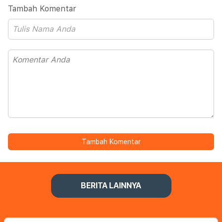
Tambah Komentar
Tambah Komentar
BERITA LAINNYA