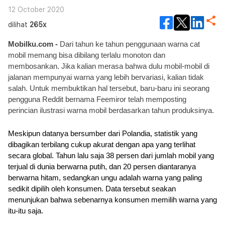
12 October 2020
dilihat
265x
Mobilku.com -
 Dari tahun ke tahun penggunaan warna cat 
mobil memang bisa dibilang terlalu monoton dan 
membosankan. Jika kalian merasa bahwa dulu 
mobil-mobil di 
jalanan mempunyai warna yang lebih bervariasi, kalian tidak 
salah. Untuk membuktikan hal tersebut, baru-baru ini seorang 
pengguna Reddit bernama Feemiror telah memposting 
perincian ilustrasi warna mobil berdasarkan tahun produksinya.
Meskipun datanya bersumber dari Polandia, statistik yang 
dibagikan terbilang cukup akurat dengan apa yang terlihat 
secara global. Tahun lalu saja 38 persen dari jumlah mobil yang 
terjual di dunia berwarna putih, dan 20 persen diantaranya 
berwarna hitam, sedangkan ungu adalah warna yang paling 
sedikit dipilih oleh konsumen. Data tersebut seakan 
menunjukan bahwa sebenarnya konsumen memilih warna yang 
itu-itu saja.