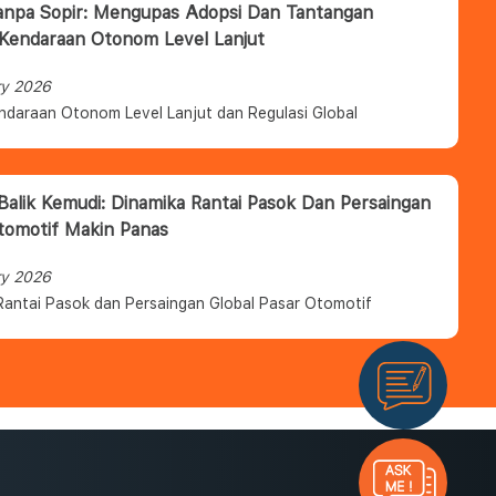
anpa Sopir: Mengupas Adopsi Dan Tantangan
 Kendaraan Otonom Level Lanjut
ry 2026
ndaraan Otonom Level Lanjut dan Regulasi Global
 Balik Kemudi: Dinamika Rantai Pasok Dan Persaingan
tomotif Makin Panas
ry 2026
Rantai Pasok dan Persaingan Global Pasar Otomotif