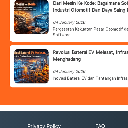
Dari Mesin Ke Kode: Bagaimana S
Industri Otomotif Dan Daya Saing 
04 January 2026
Pergeseran Kekuatan Pasar Otomotif da
Software
Revolusi Baterai EV Melesat, Infra
Menghadang
04 January 2026
Inovasi Baterai EV dan Tantangan Infras
Privacy Policy
FAQ