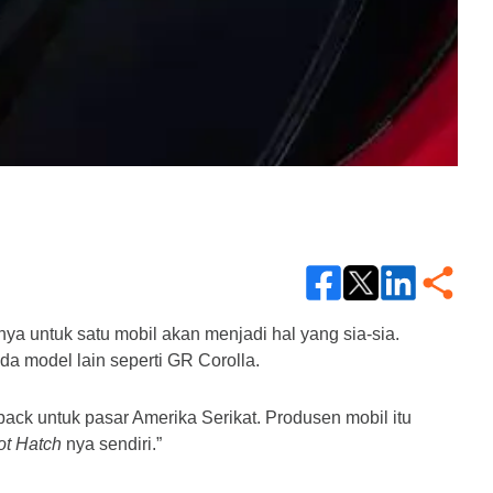
 untuk satu mobil akan menjadi hal yang sia-sia. 
ada model lain seperti GR Corolla.
k untuk pasar Amerika Serikat. Produsen mobil itu 
ot Hatch
 nya sendiri.” 