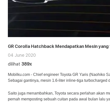
GR Corolla Hatchback Mendapatkan Mesin yang 
04 June 2020
dilihat
389x
Mobilku.com - Chief engineer Toyota GR Yaris (Naohiko S
Sebagai gantinya, mesin 1.6-liter inline-tiga turbocharged
Saito juga menambahkan, Toyota secara perlahan akan mu
pernah memposting sebuah cuitan pada awal bulan lalu