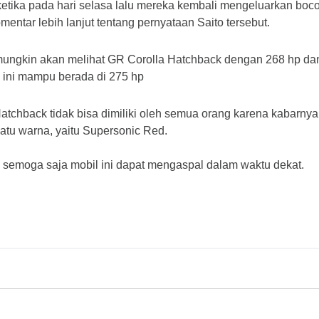
s ketika pada hari selasa lalu mereka kembali mengeluarkan bo
entar lebih lanjut tentang pernyataan Saito tersebut.
 mungkin akan melihat GR Corolla Hatchback dengan 268 hp da
ini mampu berada di 275 hp
tchback tidak bisa dimiliki oleh semua orang karena kabarnya h
atu warna, yaitu Supersonic Red.
, semoga saja mobil ini dapat mengaspal dalam waktu dekat.