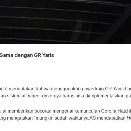
Sama dengan GR Yaris
aito) mengatakan bahwa menggunakan powertrain GR Yaris hanya
 dan sistem all-wheel-drive-nya harus bisa diimplementasikan p
lai memberikan bocoran mengenai kemunculan Corolla Hatchbac
 yang mengatakan "mungkin sudah waktunya AS mendapatkan 
H