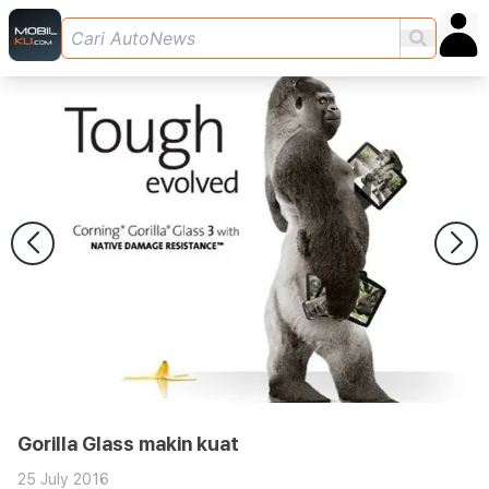
Gorilla Glass makin kuat
25 July 2016