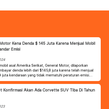
Motor Kena Denda $ 145 Juta Karena Menjual Mobil
tandar Emisi
024
mobil asal Amerika Serikat, General Motor, dilaporkan
bayar denda lebih dari $145,8 juta karena telah menjual
,9 juta kendaraan yang tidak mematuhi peraturan emisi.
t Konfirmasi Akan Ada Corvette SUV Tiba Di Tahun
023