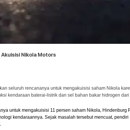
Akuisisi Nikola Motors
an seluruh rencananya untuk mengakuisisi saham Nikola kare
endaraan baterai-listrik dan sel bahan bakar hidrogen dari 
ya untuk mengakuisisi 11 persen saham Nikola, Hindenburg 
ogi kendaraannya. Sejak masalah tersebut mencuat, pendiri Ni
.