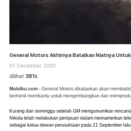
General Motors Akhirnya Batalkan Niatnya Untuk 
01 December 2020
dilihat
381x
Mobilku.com - 
General Motors dikabarkan akan membatalk
berhenti membantu untuk mengembangkan dan memproduksi k
Kurang dari seminggu setelah GM mengumumkan rencanan
Nikola telah melakukan penipuan dalam memamerkan teknol
sebagai ketua dewan perusahaan pada 21 September lalu