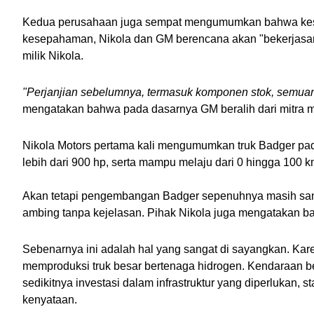
Kedua perusahaan juga sempat mengumumkan bahwa kesep
kesepahaman, Nikola dan GM berencana akan "bekerjasama
milik Nikola.
"Perjanjian sebelumnya, termasuk komponen stok, semuany
mengatakan bahwa pada dasarnya GM beralih dari mitra 
Nikola Motors pertama kali mengumumkan truk Badger pad
lebih dari 900 hp, serta mampu melaju dari 0 hingga 100 k
Akan tetapi pengembangan Badger sepenuhnya masih sang
ambing tanpa kejelasan. Pihak Nikola juga mengatakan 
Sebenarnya ini adalah hal yang sangat di sayangkan. Kare
memproduksi truk besar bertenaga hidrogen. Kendaraan ber
sedikitnya investasi dalam infrastruktur yang diperlukan, 
kenyataan.