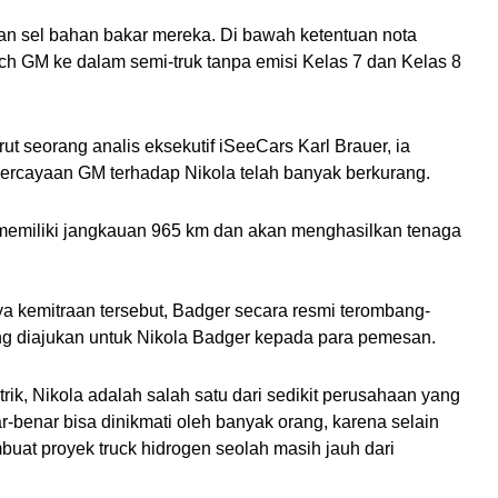
sel bahan bakar mereka. Di bawah ketentuan nota 
 GM ke dalam semi-truk tanpa emisi Kelas 7 dan Kelas 8 
t seorang analis eksekutif iSeeCars Karl Brauer, ia 
ercayaan GM terhadap Nikola telah banyak berkurang.
memiliki jangkauan 965 km dan akan menghasilkan tenaga 
kemitraan tersebut, Badger secara resmi terombang-
g diajukan untuk Nikola Badger kepada para pemesan.
k, Nikola adalah salah satu dari sedikit perusahaan yang 
benar bisa dinikmati oleh banyak orang, karena selain 
buat proyek truck hidrogen seolah masih jauh dari 