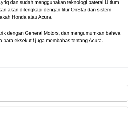
Lyriq dan sudah menggunakan teknologi baterai Ultium 
n akan dilengkapi dengan fitur OnStar dan sistem 
akah Honda atau Acura.
strik dengan General Motors, dan mengumumkan bahwa 
ya para eksekutif juga membahas tentang Acura.