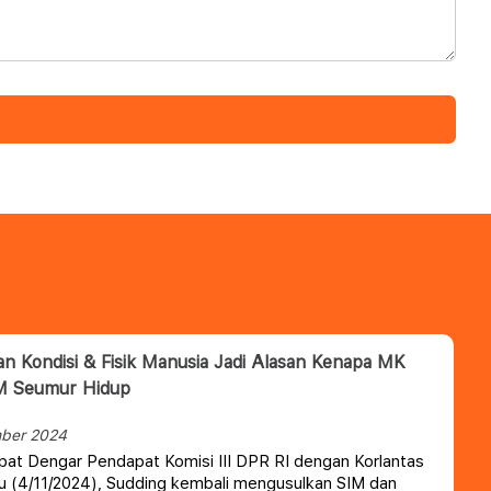
n Kondisi & Fisik Manusia Jadi Alasan Kenapa MK
IM Seumur Hidup
ber 2024
at Dengar Pendapat Komisi III DPR RI dengan Korlantas
bu (4/11/2024), Sudding kembali mengusulkan SIM dan