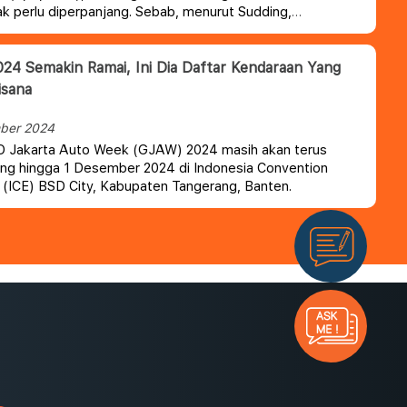
k perlu diperpanjang. Sebab, menurut Sudding,
ngan SIM dan STNK hanya membebankan masyarakat.
4 Semakin Ramai, Ini Dia Daftar Kendaraan Yang
isana
ber 2024
 Jakarta Auto Week (GJAW) 2024 masih akan terus
ng hingga 1 Desember 2024 di Indonesia Convention
n (ICE) BSD City, Kabupaten Tangerang, Banten.