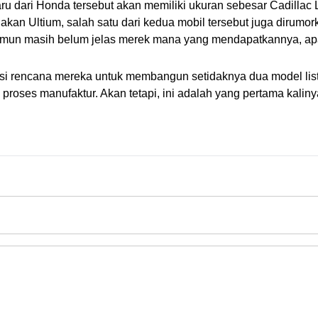
u dari Honda tersebut akan memiliki ukuran sebesar Cadillac 
n Ultium, salah satu dari kedua mobil tersebut juga dirumorka
amun masih belum jelas merek mana yang mendapatkannya, ap
asi rencana mereka untuk membangun setidaknya dua model li
proses manufaktur. Akan tetapi, ini adalah yang pertama kalin