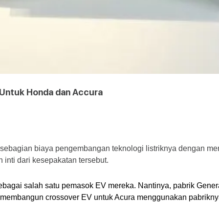
k Untuk Honda dan Accura
sebagian biaya pengembangan teknologi listriknya dengan mem
inti dari kesepakatan tersebut.
ebagai salah satu pemasok EV mereka. Nantinya, pabrik Gener
an membangun crossover EV untuk Acura menggunakan pabriknya