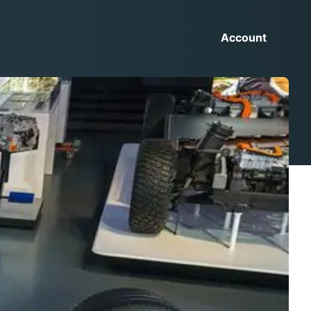
Account