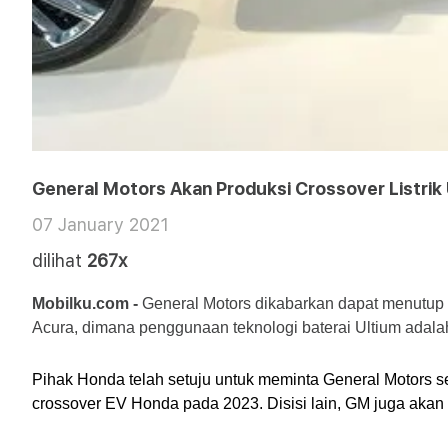
General Motors Akan Produksi Crossover Listri
07 January 2021
dilihat
267x
Mobilku.com - 
General Motors dikabarkan dapat menutup 
Acura, dimana penggunaan teknologi baterai Ultium adalah 
Pihak Honda telah setuju untuk meminta General Motors s
crossover EV Honda pada 2023. Disisi lain, GM juga ak