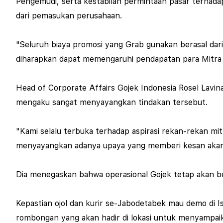
Pengemudi, serta kestabilan permintaan pasar terhada
dari pemasukan perusahaan.
"Seluruh biaya promosi yang Grab gunakan berasal da
diharapkan dapat memengaruhi pendapatan para Mitra P
Head of Corporate Affairs Gojek Indonesia Rosel Lavin
mengaku sangat menyayangkan tindakan tersebut.
"Kami selalu terbuka terhadap aspirasi rekan-rekan mitr
menyayangkan adanya upaya yang memberi kesan akan ti
Dia menegaskan bahwa operasional Gojek tetap akan ber
Kepastian ojol dan kurir se-Jabodetabek mau demo di
rombongan yang akan hadir di lokasi untuk menyampaik