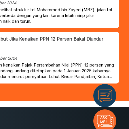
ber 2024
 melihat struktur tol Mohammed bin Zayed (MBZ), jalan tol
berbeda dengan yang lain karena lebih mirip jalur
n naik dan turun.
but Jika Kenaikan PPN 12 Persen Bakal Diundur
ber 2024
 kenaikan Pajak Pertambahan Nilai (PPN) 12 persen yang
ndang-undang ditetapkan pada 1 Januari 2025 kabarnya
ndur menurut pernyataan Luhut Binsar Pandjaitan, Ketua
onomi Nasional.