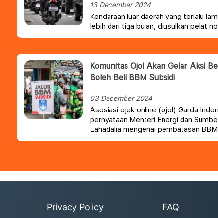
13 December 2024
Kendaraan luar daerah yang terlalu lam
lebih dari tiga bulan, diusulkan pelat
Komunitas Ojol Akan Gelar Aksi Be
Boleh Beli BBM Subsidi
03 December 2024
Asosiasi ojek online (ojol) Garda Ind
pernyataan Menteri Energi dan Sumber
Lahadalia mengenai pembatasan BBM s
belum final. Meski demikian, mereka
perkembangannya.
Privacy Policy
FAQ