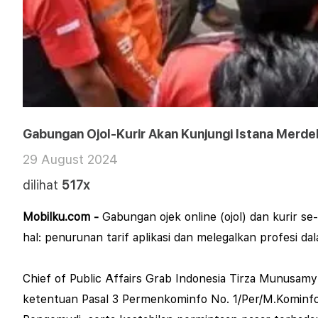
Gabungan Ojol-Kurir Akan Kunjungi Istana Merde
29 August 2024
dilihat
517x
Mobilku.com -
Gabungan ojek online (ojol) dan kurir 
hal: penurunan tarif aplikasi dan melegalkan profesi 
Chief of Public Affairs Grab Indonesia Tirza Munusamy
ketentuan Pasal 3 Permenkominfo No. 1/Per/M.Kominfo