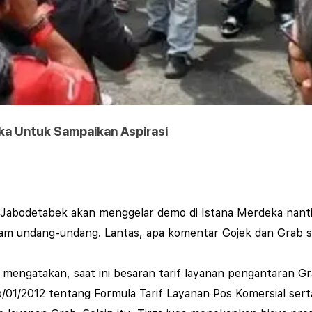
ka Untuk Sampaikan Aspirasi
se-Jabodetabek akan menggelar demo di Istana Merdeka nant
dalam undang-undang. Lantas, apa komentar Gojek dan Grab s
 mengatakan, saat ini besaran tarif layanan pengantaran Gr
/01/2012 tentang Formula Tarif Layanan Pos Komersial ser