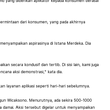
omo yang diberikan aplikator kepada konsumen berasal
ermintaan dari konsumen, yang pada akhirnya
 menyampaikan aspirasinya di Istana Merdeka. Dia
an secara kondusif dan tertib. Di sisi lain, kami juga
ana aksi demonstrasi," kata dia.
n layanan aplikasi seperti hari-hari sebelumnya.
Igun Wicaksono. Menurutnya, ada sekira 500-1000
a damai. Aksi tersebut digelar untuk menyampaikan