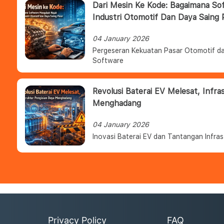
Dari Mesin Ke Kode: Bagaimana S
Industri Otomotif Dan Daya Saing 
04 January 2026
Pergeseran Kekuatan Pasar Otomotif da
Software
Revolusi Baterai EV Melesat, Infra
Menghadang
04 January 2026
Inovasi Baterai EV dan Tantangan Infras
Privacy Policy
FAQ