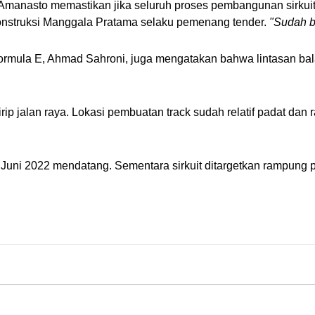
manasto memastikan jika seluruh proses pembangunan sirkuit a
onstruksi Manggala Pratama selaku pemenang tender. 
"Sudah be
ormula E, Ahmad Sahroni, juga mengatakan bahwa lintasan bal
mirip jalan raya. Lokasi pembuatan track sudah relatif padat dan
 Juni 2022 mendatang. Sementara sirkuit ditargetkan rampung 