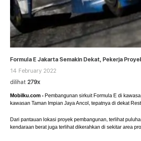
Formula E Jakarta Semakin Dekat, Pekerja Proyek
14 February 2022
dilihat
279x
Mobilku.com - 
Pembangunan sirkuit Formula E di kawasan A
kawasan Taman Impian Jaya Ancol, tepatnya di dekat Res
Dari pantauan lokasi proyek pembangunan, terlihat puluh
kendaraan berat juga terlihat dikerahkan di sekitar area pro