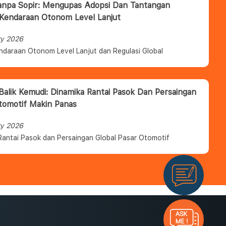
anpa Sopir: Mengupas Adopsi Dan Tantangan
 Kendaraan Otonom Level Lanjut
ry 2026
ndaraan Otonom Level Lanjut dan Regulasi Global
 Balik Kemudi: Dinamika Rantai Pasok Dan Persaingan
tomotif Makin Panas
ry 2026
Rantai Pasok dan Persaingan Global Pasar Otomotif