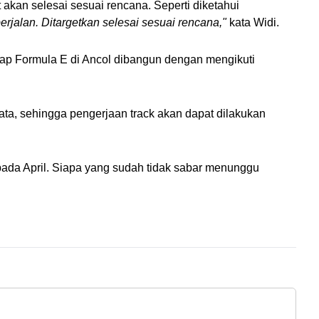
kan selesai sesuai rencana. Seperti diketahui 
rjalan. Ditargetkan selesai sesuai rencana," 
kata Widi.
ap Formula E di Ancol dibangun dengan mengikuti 
 rata, sehingga pengerjaan track akan dapat dilakukan 
pada April. Siapa yang sudah tidak sabar menunggu 