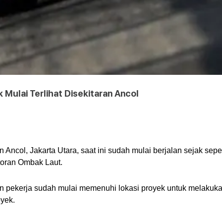
 Mulai Terlihat Disekitaran Ancol
ncol, Jakarta Utara, saat ini sudah mulai berjalan sejak sepeka
toran Ombak Laut.
an pekerja sudah mulai memenuhi lokasi proyek untuk melakuka
yek. 