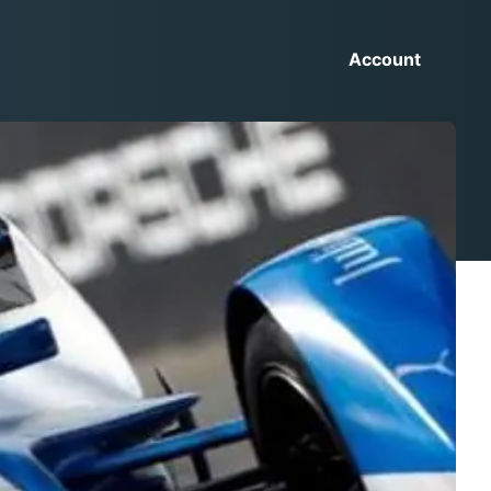
Account