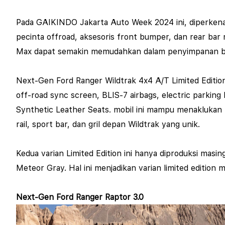
Pada GAIKINDO Jakarta Auto Week 2024 ini, diperkenalk
pecinta offroad, aksesoris front bumper, dan rear bar
Max dapat semakin memudahkan dalam penyimpanan b
Next-Gen Ford Ranger Wildtrak 4x4 A/T Limited Edition
off-road sync screen, BLIS-7 airbags, electric parking 
Synthetic Leather Seats. mobil ini mampu menaklukan 
rail, sport bar, dan gril depan Wildtrak yang unik.
Kedua varian Limited Edition ini hanya diproduksi mas
Meteor Gray. Hal ini menjadikan varian limited edition 
Next-Gen Ford Ranger Raptor 3.0