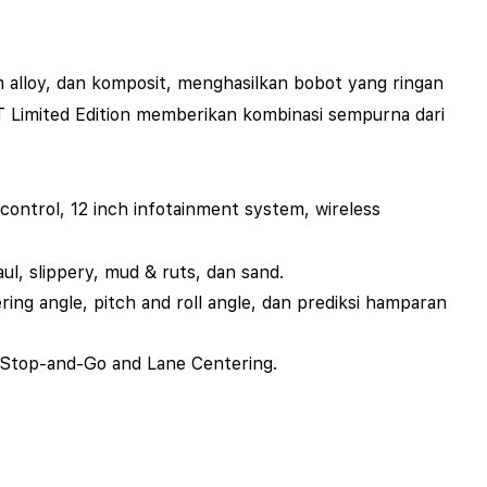
m alloy, dan komposit, menghasilkan bobot yang ringan
/T
Limited Edition
memberikan kombinasi sempurna dari
control, 12 inch infotainment system, wireless
l, slippery, mud & ruts, dan sand.
ering angle, pitch and roll angle, dan prediksi hamparan
 Stop-and-Go and Lane Centering.