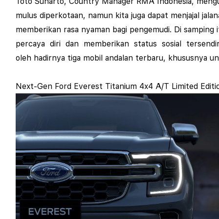
Toto Suharto, Country Manager RMA Indonesia,
mengu
mulus diperkotaan, namun kita juga dapat menjajal jal
memberikan rasa nyaman bagi pengemudi. Di samping i
percaya diri dan memberikan status sosial tersendir
oleh hadirnya tiga mobil andalan terbaru, khususnya un
Next-Gen Ford Everest Titanium 4x4 A/T
Limited Editi