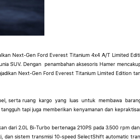
alkan
Next-Gen Ford Everest Titanium 4x4 A/T
Limited Edit
dunia SUV. Dengan penambahan aksesoris Hamer mencaku
adikan Next-Gen Ford Everest Titanium
Limited Edition
tam
ibel, serta ruang kargo yang luas untuk membawa barang
tangguh tapi juga memberikan kenyamanan dan kepraktisa
lkan dari 2.0L Bi-Turbo bertenaga 210PS pada 3.500 rpm dan 
i, dan sistem transmisi
10-speed SelectShift automatic tra