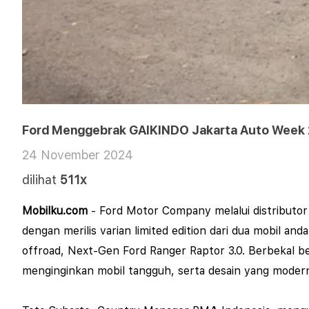
Ford Menggebrak GAIKINDO Jakarta Auto Week 2
24 November 2024
dilihat
511x
Mobilku.com
- Ford Motor Company melalui distributo
dengan merilis varian limited edition dari dua mobil a
offroad, Next-Gen Ford Ranger Raptor 3.0.
Berbekal ber
menginginkan mobil tangguh, serta desain yang moder