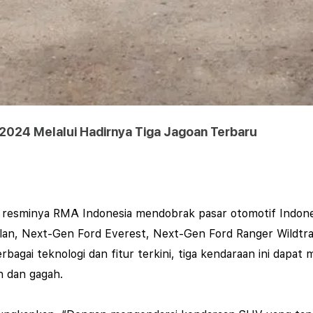
024 Melalui Hadirnya Tiga Jagoan Terbaru
r resminya RMA Indonesia mendobrak pasar otomotif Indone
ndalan, Next-Gen Ford Everest, Next-Gen Ford Ranger Wildtra
bagai teknologi dan fitur terkini, tiga kendaraan ini dapat
n dan gagah.