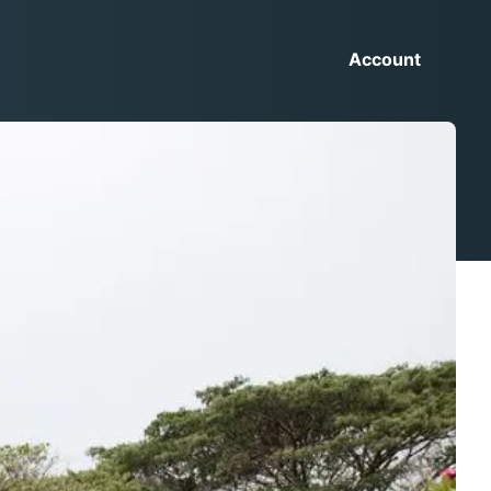
Account