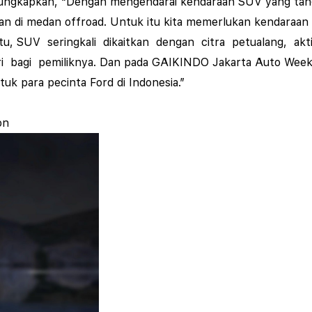
ngkapkan, “Dengan mengendarai kendaraan SUV yang tangguh
anan di medan
offroad.
Untuk itu kita memerlukan kendaraan 
tu, SUV seringkali dikaitkan dengan citra petualang, ak
i bagi pemiliknya. Dan pada GAIKINDO Jakarta Auto Week 2
tuk para pecinta Ford di Indonesia.”
on