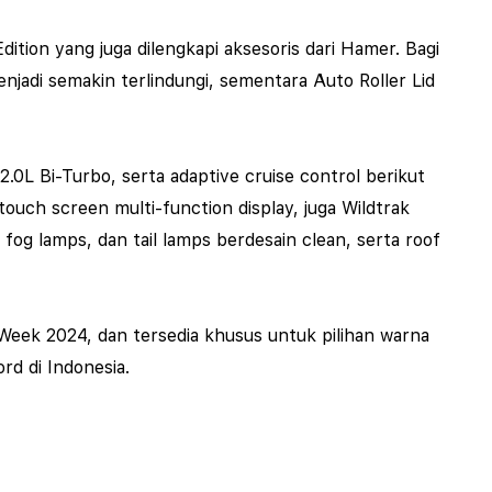
tion yang juga dilengkapi aksesoris dari Hamer. Bagi
jadi semakin terlindungi, sementara Auto Roller Lid
0L Bi-Turbo, serta adaptive cruise control berikut
touch screen multi-function display, juga Wildtrak
g lamps, dan tail lamps berdesain clean, serta roof
 Week 2024, dan tersedia khusus untuk pilihan warna
rd di Indonesia.