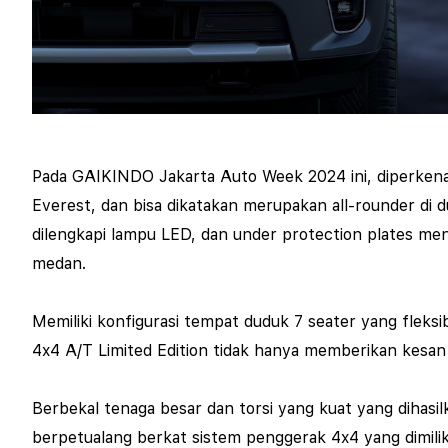
Pada GAIKINDO Jakarta Auto Week 2024 ini, diperken
Everest, dan bisa dikatakan merupakan
all-rounder
di 
dilengkapi lampu LED, dan
under protection plates
menj
medan.
Memiliki konfigurasi tempat duduk
7 seater
yang fleks
4x4 A/T
Limited Edition
tidak hanya memberikan kesan 
Berbekal tenaga besar dan torsi yang kuat yang dihasi
berpetualang berkat sistem penggerak 4x4 yang dimilik