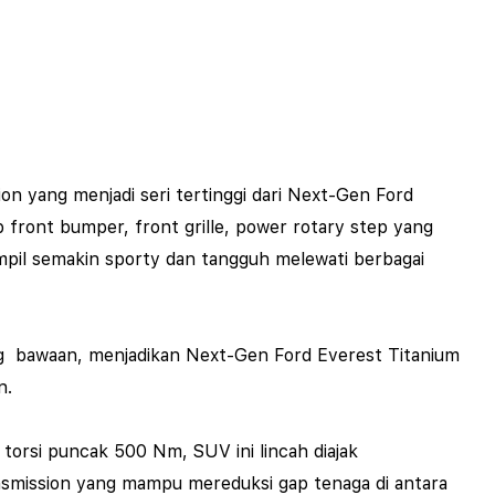
ion
yang menjadi seri tertinggi dari Next-Gen Ford
p
front bumper
,
front grille, power rotary step
yang
pil semakin
sporty
dan tangguh melewati berbagai
 bawaan, menjadikan Next-Gen Ford Everest Titanium
n.
torsi puncak 500 Nm, SUV ini lincah diajak
nsmission
yang mampu mereduksi gap tenaga di antara