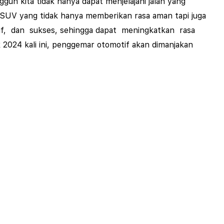
 kita tidak hanya dapat menjelajahi jalan yang
SUV yang tidak hanya memberikan rasa aman tapi juga
tif, dan sukses, sehingga dapat meningkatkan rasa
024 kali ini, penggemar otomotif akan dimanjakan