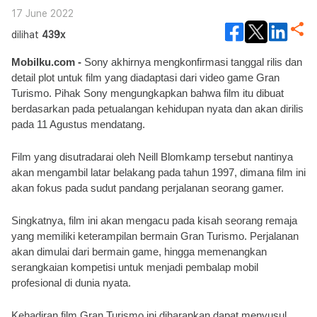
17 June 2022
dilihat
439x
Mobilku.com - 
Sony akhirnya mengkonfirmasi tanggal rilis dan 
detail plot untuk film yang diadaptasi dari video game Gran 
Turismo. Pihak Sony mengungkapkan bahwa film itu dibuat 
berdasarkan pada petualangan kehidupan nyata dan akan dirilis 
pada 11 Agustus mendatang.
Film yang disutradarai oleh Neill Blomkamp tersebut nantinya 
akan mengambil latar belakang pada tahun 1997, dimana film ini 
akan fokus pada sudut pandang perjalanan seorang gamer.
Singkatnya, film ini akan mengacu pada kisah seorang remaja 
yang memiliki keterampilan bermain Gran Turismo. Perjalanan 
akan dimulai dari bermain game, hingga memenangkan 
serangkaian kompetisi untuk menjadi pembalap mobil 
profesional di dunia nyata.
Kehadiran film Gran Turismo ini diharapkan dapat menyusul 