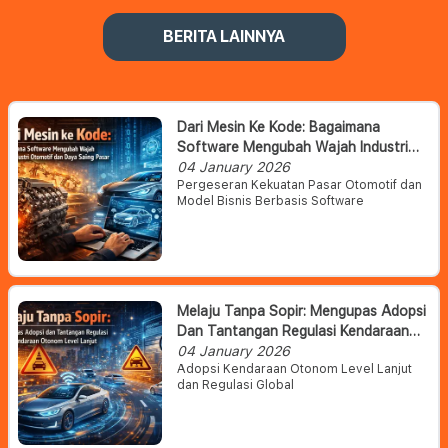
BERITA LAINNYA
Dari Mesin Ke Kode: Bagaimana
Software Mengubah Wajah Industri
Otomotif Dan Daya Saing Pasar
04 January 2026
Pergeseran Kekuatan Pasar Otomotif dan
Model Bisnis Berbasis Software
Melaju Tanpa Sopir: Mengupas Adopsi
Dan Tantangan Regulasi Kendaraan
Otonom Level Lanjut
04 January 2026
Adopsi Kendaraan Otonom Level Lanjut
dan Regulasi Global