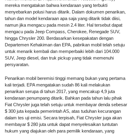
mereka mengatakan bahwa kendaraan yang terbukti 
menyebarkan polusi harus ditarik. Dalam dokumen penarikan, 
tahun dan model kendaraan apa saja yang ditarik tidak diisi, 
namun jika mengacu pada mesin 2.4 liter. Hal tersebut dapat 
mengacu pada Jeep Compass, Cherokee, Renegade SUV, 
hingga Chrysler 200. 
Berdasarkan kesepakatan dengan 
Departemen Kehakiman dan EPA, pabrikan mobil telah setuju 
untuk menarik kembali dan memperbaiki lebih dari 104.000 
SUV, Jeep diesel, dan truk pickup yang tidak memenuhi 
persyaratan.
Penarikan mobil beremisi tinggi memang bukan yang pertama 
kali terjadi. EPA mengatakan sudah 86 kali melakukan 
penarikan serupa di tahun 2017, yang mencakup 4,9 juta 
kendaraan penumpang ditarik. Bahkan pada tahun lalu pihak 
Fiat Chrysler juga telah setuju untuk membayar denda sebesar 
$ 300 juta kepada pemerintah AS, atas tuduhan kecurangan 
dalam tes uji emisi. Secara terpisah, Fiat Chrysler juga akan 
membayar $ 280 juta untuk dapat menyelesaikan tuntutan 
hukum yang diajukan oleh para pemilik kendaraan, yang 