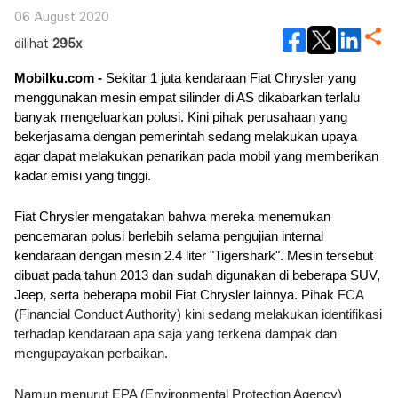
06 August 2020
dilihat
295x
Mobilku.com -
 Sekitar 1 juta kendaraan Fiat Chrysler yang 
menggunakan mesin empat silinder di AS dikabarkan terlalu 
banyak mengeluarkan polusi. Kini pihak perusahaan yang 
bekerjasama dengan pemerintah sedang melakukan upaya 
agar dapat melakukan penarikan pada mobil yang memberikan 
kadar emisi yang tinggi.
Fiat Chrysler mengatakan bahwa mereka menemukan 
pencemaran polusi berlebih selama pengujian internal 
kendaraan dengan mesin 2.4 liter "Tigershark". Mesin tersebut 
dibuat pada tahun 2013 dan sudah digunakan di beberapa SUV, 
Jeep, serta beberapa mobil Fiat Chrysler lainnya. Pihak 
FCA 
(Financial Conduct Authority) kini sedang melakukan identifikasi 
terhadap kendaraan apa saja yang terkena dampak dan 
mengupayakan perbaikan.
Namun menurut EPA (Environmental Protection Agency) 