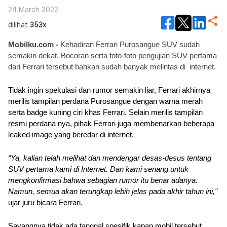
24 March 2022
dilihat
353x
Mobilku.com -
 Kehadiran Ferrari Purosangue SUV sudah 
semakin dekat. Bocoran serta foto-foto pengujian SUV pertama 
dari Ferrari tersebut bahkan sudah banyak melintas di  internet.
Tidak ingin spekulasi dan rumor semakin liar, Ferrari akhirnya 
merilis tampilan perdana Purosangue dengan warna merah 
serta badge kuning ciri khas Ferrari. Selain merilis tampilan 
resmi perdana nya, pihak Ferrari juga membenarkan beberapa 
leaked image yang beredar di internet.
“Ya, kalian telah melihat dan mendengar desas-desus tentang 
SUV pertama kami di Internet. Dan kami senang untuk 
mengkonfirmasi bahwa sebagian rumor itu benar adanya. 
Namun, semua akan terungkap lebih jelas pada akhir tahun ini," 
ujar juru bicara Ferrari.
Sayangnya tidak ada tanggal spesifik kapan mobil tersebut 