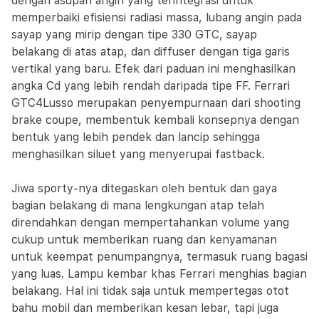
dengan asupan angin yang terintegrasi untuk
memperbaiki efisiensi radiasi massa, lubang angin pada
sayap yang mirip dengan tipe 330 GTC, sayap
belakang di atas atap, dan diffuser dengan tiga garis
vertikal yang baru. Efek dari paduan ini menghasilkan
angka Cd yang lebih rendah daripada tipe FF. Ferrari
GTC4Lusso merupakan penyempurnaan dari shooting
brake coupe, membentuk kembali konsepnya dengan
bentuk yang lebih pendek dan lancip sehingga
menghasilkan siluet yang menyerupai fastback.
Jiwa sporty-nya ditegaskan oleh bentuk dan gaya
bagian belakang di mana lengkungan atap telah
direndahkan dengan mempertahankan volume yang
cukup untuk memberikan ruang dan kenyamanan
untuk keempat penumpangnya, termasuk ruang bagasi
yang luas. Lampu kembar khas Ferrari menghias bagian
belakang. Hal ini tidak saja untuk mempertegas otot
bahu mobil dan memberikan kesan lebar, tapi juga