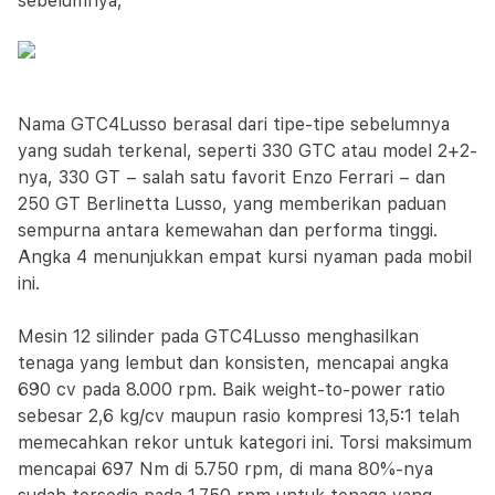
sebelumnya,
Nama GTC4Lusso berasal dari tipe-tipe sebelumnya
yang sudah terkenal, seperti 330 GTC atau model 2+2-
nya, 330 GT – salah satu favorit Enzo Ferrari – dan
250 GT Berlinetta Lusso, yang memberikan paduan
sempurna antara kemewahan dan performa tinggi.
Angka 4 menunjukkan empat kursi nyaman pada mobil
ini.
Mesin 12 silinder pada GTC4Lusso menghasilkan
tenaga yang lembut dan konsisten, mencapai angka
690 cv pada 8.000 rpm. Baik weight-to-power ratio
sebesar 2,6 kg/cv maupun rasio kompresi 13,5:1 telah
memecahkan rekor untuk kategori ini. Torsi maksimum
mencapai 697 Nm di 5.750 rpm, di mana 80%-nya