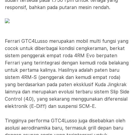
sudah tersedia pada 1.750 rpm untuk tenaga yang
responsif, bahkan pada putaran mesin rendah.
Ferrari GTC4Lusso merupakan mobil multi fungsi yang
cocok untuk diberbagai kondisi cengkeraman, berkat
sistem penggerak empat roda 4RM Evo berpaten
Ferrari yang terintegrasi dengan kemudi roda belakang
untuk pertama kalinya. Hasilnya adalah paten baru
sistem 4RM-S (penggerak dan kemudi empat roda)
yang berdasarkan pada paten eksklusif Kuda Jingkrak
lainnya dan merupakan evolusi terbaru sistem Slip Side
Control (4.0), yang sekarang menggunakan diferensial
elektronik (E-Diff) dan suspensi SCM-E.
Tingginya performa GTC4Lusso juga disebabkan oleh
asolusi aerodinamika baru, termasuk grill depan baru