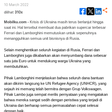
10 March 2022
dilihat
310x
Mobilku.com -
 Krisis di Ukraina masih terus berlanjut hingga 
saat ini. Hal tersebut membuat dua pabrikan supercar terbesar 
Ferrari dan Lamborghini memutuskan untuk sepenuhnya 
menangguhkan semua unit bisnisnya di Rusia.
Selain menghentikan seluruh kegiatan di Rusia, Ferrari dan 
Lamborghini juga dikabarkan akan menyumbang dana sebesar 
satu juta Euro untuk mendukung warga Ukraina yang 
membutuhkan. 
Pihak Lamborghini menjelaskan bahwa seluruh dana bantuan 
akan dikirim langsung ke UN Refugee Agency (UNHCR), yang 
sejauh ini memang telah bermitra dengan Grup Volkswagen. 
Pihak Lambo juga sempat merilis pernyataan yang mengatakan 
bahwa mereka sangat sedih dengan peristiwa yang terjadi di 
Ukraina dan berharap semua permasalahan cepat selesai 
dengan baik.