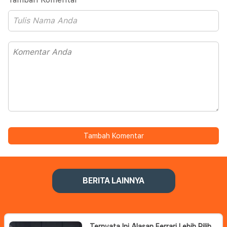
Tambah Komentar
BERITA LAINNYA
Ternyata Ini Alasan Ferrari Lebih Pilih