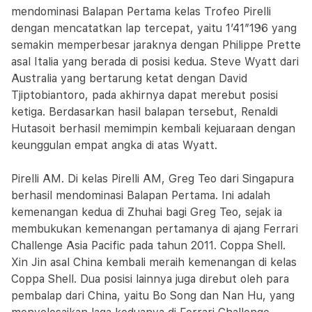
mendominasi Balapan Pertama kelas Trofeo Pirelli
dengan mencatatkan lap tercepat, yaitu 1’41”196 yang
semakin memperbesar jaraknya dengan Philippe Prette
asal Italia yang berada di posisi kedua. Steve Wyatt dari
Australia yang bertarung ketat dengan David
Tjiptobiantoro, pada akhirnya dapat merebut posisi
ketiga. Berdasarkan hasil balapan tersebut, Renaldi
Hutasoit berhasil memimpin kembali kejuaraan dengan
keunggulan empat angka di atas Wyatt.
Pirelli AM. Di kelas Pirelli AM, Greg Teo dari Singapura
berhasil mendominasi Balapan Pertama. Ini adalah
kemenangan kedua di Zhuhai bagi Greg Teo, sejak ia
membukukan kemenangan pertamanya di ajang Ferrari
Challenge Asia Pacific pada tahun 2011. Coppa Shell.
Xin Jin asal China kembali meraih kemenangan di kelas
Coppa Shell. Dua posisi lainnya juga direbut oleh para
pembalap dari China, yaitu Bo Song dan Nan Hu, yang