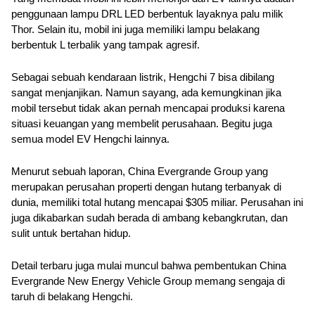
penggunaan lampu DRL LED berbentuk layaknya palu milik 
Thor. Selain itu, mobil ini juga memiliki lampu belakang 
berbentuk L terbalik yang tampak agresif.
Sebagai sebuah kendaraan listrik, Hengchi 7 bisa dibilang 
sangat menjanjikan. Namun sayang, ada kemungkinan jika 
mobil tersebut tidak akan pernah mencapai produksi karena 
situasi keuangan yang membelit perusahaan. Begitu juga 
semua model EV Hengchi lainnya. 
Menurut sebuah laporan, China Evergrande Group yang 
merupakan perusahan properti dengan hutang terbanyak di 
dunia, memiliki total hutang mencapai $305 miliar. Perusahan ini 
juga dikabarkan sudah berada di ambang kebangkrutan, dan 
sulit untuk bertahan hidup.
Detail terbaru juga mulai muncul bahwa pembentukan China 
Evergrande New Energy Vehicle Group memang sengaja di 
taruh di belakang Hengchi.