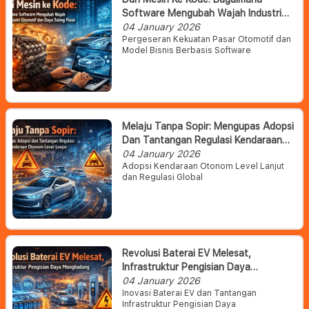
Software Mengubah Wajah Industri
Otomotif Dan Daya Saing Pasar
04 January 2026
Pergeseran Kekuatan Pasar Otomotif dan
Model Bisnis Berbasis Software
Melaju Tanpa Sopir: Mengupas Adopsi
Dan Tantangan Regulasi Kendaraan
Otonom Level Lanjut
04 January 2026
Adopsi Kendaraan Otonom Level Lanjut
dan Regulasi Global
Revolusi Baterai EV Melesat,
Infrastruktur Pengisian Daya
Menghadang
04 January 2026
Inovasi Baterai EV dan Tantangan
Infrastruktur Pengisian Daya