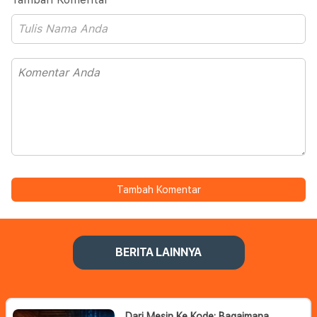
Tambah Komentar
BERITA LAINNYA
Dari Mesin Ke Kode: Bagaimana