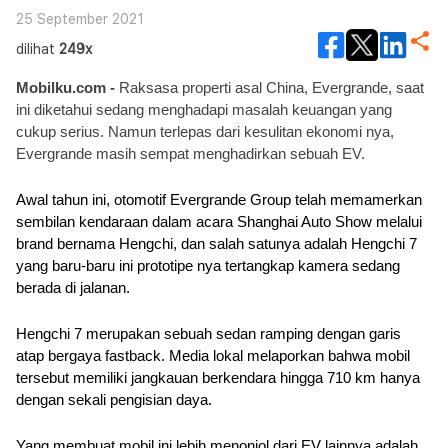
25 September 2021
dilihat
249x
Mobilku.com -
 Raksasa properti asal China, Evergrande, saat 
ini diketahui sedang menghadapi masalah keuangan yang 
cukup serius. Namun terlepas dari kesulitan ekonomi nya, 
Evergrande masih sempat menghadirkan sebuah EV.
Awal tahun ini, otomotif Evergrande Group telah memamerkan 
sembilan kendaraan dalam acara Shanghai Auto Show melalui 
brand bernama Hengchi, dan salah satunya adalah Hengchi 7 
yang baru-baru ini prototipe nya tertangkap kamera sedang 
berada di jalanan.
Hengchi 7 merupakan sebuah sedan ramping dengan garis 
atap bergaya fastback. Media lokal melaporkan bahwa mobil 
tersebut memiliki jangkauan berkendara hingga 710 km hanya 
dengan sekali pengisian daya. 
Yang membuat mobil ini lebih menonjol dari EV lainnya adalah 