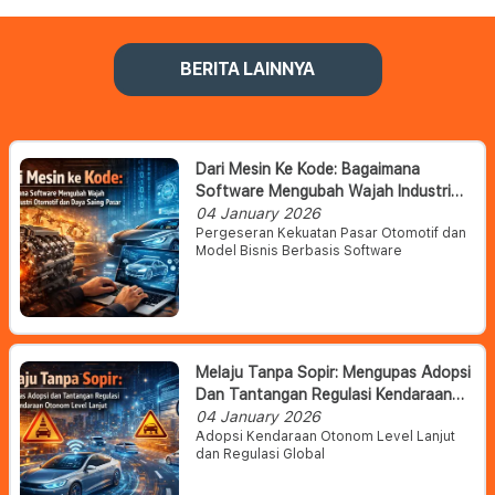
BERITA LAINNYA
Dari Mesin Ke Kode: Bagaimana
Software Mengubah Wajah Industri
Otomotif Dan Daya Saing Pasar
04 January 2026
Pergeseran Kekuatan Pasar Otomotif dan
Model Bisnis Berbasis Software
Melaju Tanpa Sopir: Mengupas Adopsi
Dan Tantangan Regulasi Kendaraan
Otonom Level Lanjut
04 January 2026
Adopsi Kendaraan Otonom Level Lanjut
dan Regulasi Global