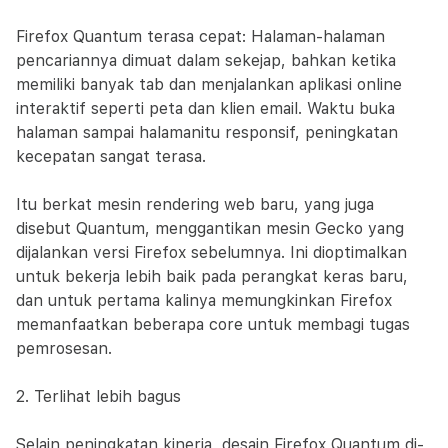
Firefox Quantum terasa cepat: Halaman-halaman
pencariannya dimuat dalam sekejap, bahkan ketika
memiliki banyak tab dan menjalankan aplikasi online
interaktif seperti peta dan klien email. Waktu buka
halaman sampai halamanitu responsif, peningkatan
kecepatan sangat terasa.
Itu berkat mesin rendering web baru, yang juga
disebut Quantum, menggantikan mesin Gecko yang
dijalankan versi Firefox sebelumnya. Ini dioptimalkan
untuk bekerja lebih baik pada perangkat keras baru,
dan untuk pertama kalinya memungkinkan Firefox
memanfaatkan beberapa core untuk membagi tugas
pemrosesan.
2. Terlihat lebih bagus
Selain peningkatan kinerja, desain Firefox Quantum di-