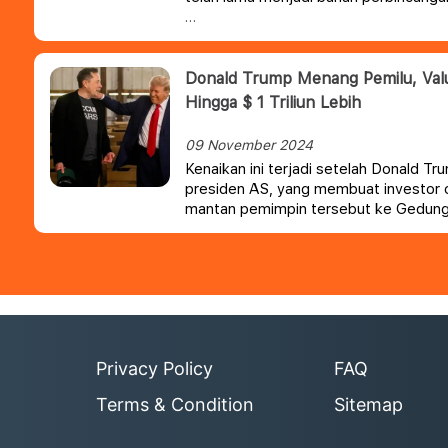
Donald Trump Menang Pemilu, Valu
Hingga $ 1 Triliun Lebih
09 November 2024
Kenaikan ini terjadi setelah Donald 
presiden AS, yang membuat investor 
mantan pemimpin tersebut ke Gedung 
positif bagi Tesla.
Privacy Policy
FAQ
Terms & Condition
Sitemap