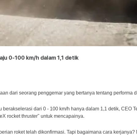
aju 0-100 km/h dalam 1,1 detik
aan dari seorang penggemar yang bertanya tentang performa da
 berakselerasi dari 0 - 100 km/h hanya dalam 1,1 detik, CEO
X rocket thruster" untuk mencapainya.
rian roket telah dikonfirmasi. Tapi bagaimana cara kerjanya?