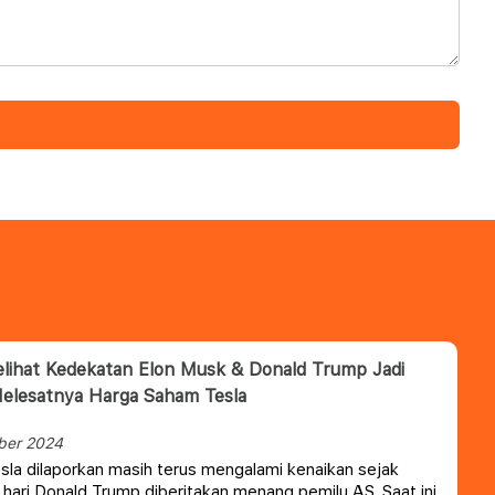
lihat Kedekatan Elon Musk & Donald Trump Jadi
elesatnya Harga Saham Tesla
ber 2024
la dilaporkan masih terus mengalami kenaikan sejak
hari Donald Trump diberitakan menang pemilu AS. Saat ini