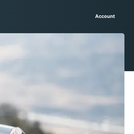
Account