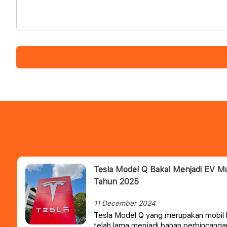
Tesla Model Q Bakal Menjadi EV Mu
Tahun 2025
11 December 2024
Tesla Model Q yang merupakan mobil li
telah lama menjadi bahan perbincanga