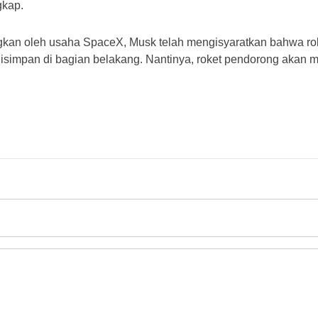
gkap.
gkan oleh usaha SpaceX, Musk telah mengisyaratkan bahwa rok
isimpan di bagian belakang. 
Nantinya, roket pendorong akan me