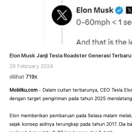
Elon Musk Janji Tesla Roadster Generasi Terbaru B
29 February 2024
dilihat
719x
Mobilku.com
- Dalam cuitan terbarunya, CEO Tesla El
dengan target pengiriman pada tahun 2025 mendatang
Elon memberikan pembaruan pada Selasa malam melalui a
sejak konsep aslinya terungkap pada tahun 2017.
Dia b