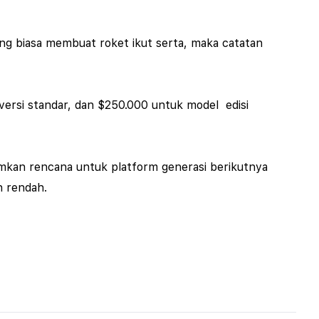
ng biasa membuat roket ikut serta, maka catatan
ersi standar, dan $250.000 untuk model edisi
mkan rencana untuk platform generasi berikutnya
h rendah.