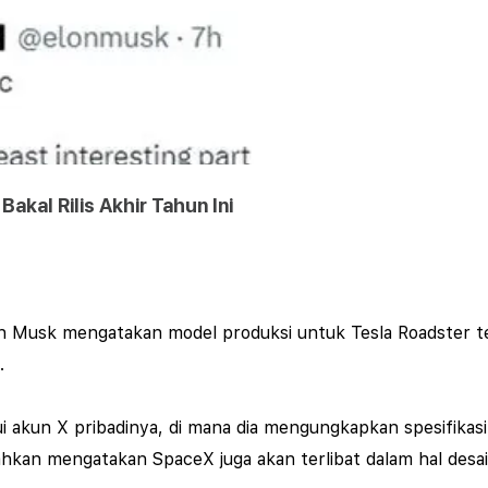
akal Rilis Akhir Tahun Ini
on Musk mengatakan model produksi untuk Tesla Roadster te
.
kun X pribadinya, di mana dia mengungkapkan spesifikasi R
ahkan mengatakan SpaceX juga akan terlibat dalam hal desa