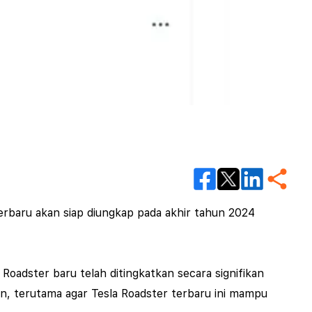
rbaru akan siap diungkap pada akhir tahun 2024
oadster baru telah ditingkatkan secara signifikan
in, terutama agar Tesla Roadster terbaru ini mampu