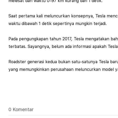
melesat dari waktu 0-97 km kurang dari 1 detik.
Saat pertama kali meluncurkan konsepnya, Tesla menca
waktu dibawah 1 detik sepertinya mungkin terjadi.
Pada pengungkapan tahun 2017, Tesla mengatakan bahwa
terbatas. Sayangnya, belum ada informasi apakah Tesl
Roadster generasi kedua bukan satu-satunya Tesla ba
yang memungkinkan perusahaan meluncurkan model yang
0 Komentar