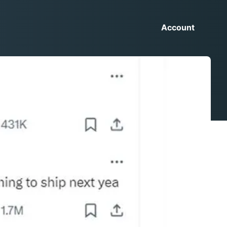
Account