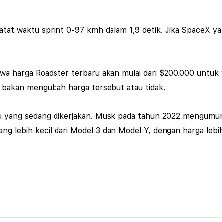
tat waktu sprint 0-97 kmh dalam 1,9 detik. Jika SpaceX ya
 harga Roadster terbaru akan mulai dari $200.000 untuk v
a bakan mengubah harga tersebut atau tidak.
ru yang sedang dikerjakan. Musk pada tahun 2022 mengumu
 lebih kecil dari Model 3 dan Model Y, dengan harga lebi