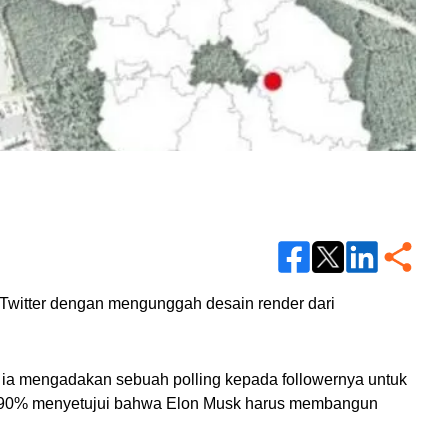
witter dengan mengunggah desain render dari 
 ia mengadakan sebuah polling kepada followernya untuk 
ri 90% menyetujui bahwa Elon Musk harus membangun 