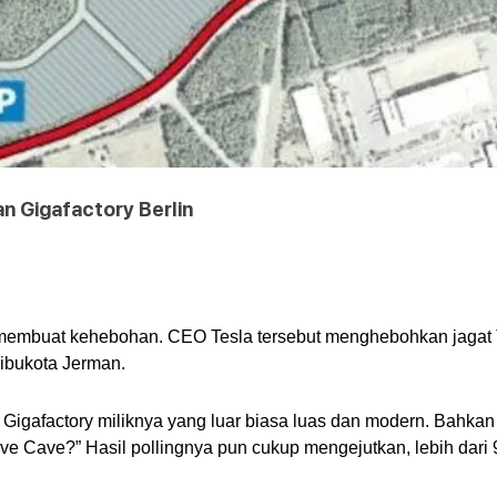
 Gigafactory Berlin
membuat kehebohan. CEO Tesla tersebut menghebohkan jagat T
ibukota Jerman.
 Gigafactory miliknya yang luar biasa luas dan modern. Bahkan
Rave Cave?” Hasil pollingnya pun cukup mengejutkan, lebih da