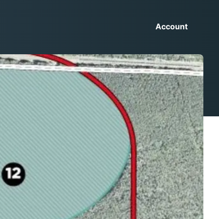
Account