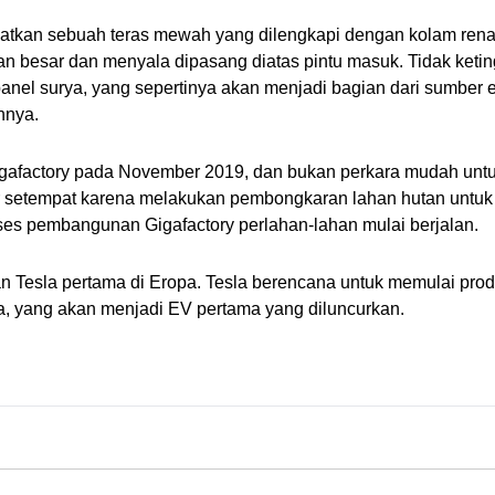
ihatkan sebuah teras mewah yang dilengkapi dengan kolam rena
an besar dan menyala dipasang diatas pintu masuk. Tidak keti
anel surya, yang sepertinya akan menjadi bagian dari sumber en
hnya.
afactory pada November 2019, dan bukan perkara mudah untuk
r setempat karena melakukan pembongkaran lahan hutan untuk m
ses pembangunan Gigafactory perlahan-lahan mulai berjalan.
n Tesla pertama di Eropa. Tesla berencana untuk memulai produ
a, yang akan menjadi EV pertama yang diluncurkan.