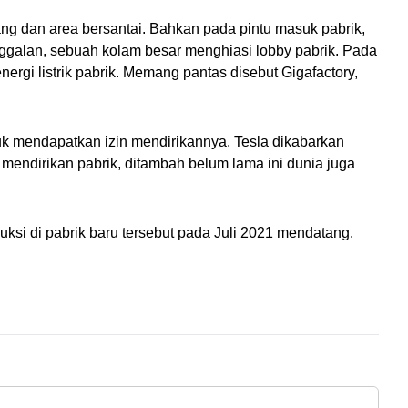
ng dan area bersantai. Bahkan pada pintu masuk pabrik, 
nggalan, sebuah kolam besar menghiasi lobby pabrik. Pada 
ergi listrik pabrik. Memang pantas disebut Gigafactory, 
 mendapatkan izin mendirikannya. Tesla dikabarkan 
endirikan pabrik, ditambah belum lama ini dunia juga 
ksi di pabrik baru tersebut pada Juli 2021 mendatang. 