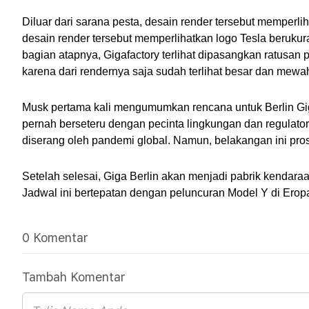
Diluar dari sarana pesta, desain render tersebut memperl
desain render tersebut memperlihatkan logo Tesla berukur
bagian atapnya, Gigafactory terlihat dipasangkan ratusan p
karena dari rendernya saja sudah terlihat besar dan mewa
Musk pertama kali mengumumkan rencana untuk Berlin Gig
pernah berseteru dengan pecinta lingkungan dan regulato
diserang oleh pandemi global. Namun, belakangan ini pro
Setelah selesai, Giga Berlin akan menjadi pabrik kendaraa
Jadwal ini bertepatan dengan peluncuran Model Y di Erop
0 Komentar
Tambah Komentar