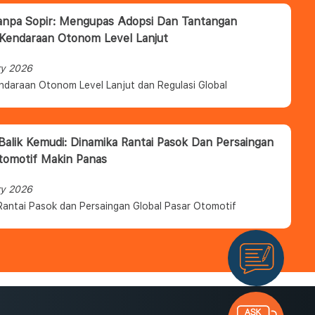
anpa Sopir: Mengupas Adopsi Dan Tantangan
 Kendaraan Otonom Level Lanjut
ry 2026
ndaraan Otonom Level Lanjut dan Regulasi Global
 Balik Kemudi: Dinamika Rantai Pasok Dan Persaingan
tomotif Makin Panas
ry 2026
Rantai Pasok dan Persaingan Global Pasar Otomotif