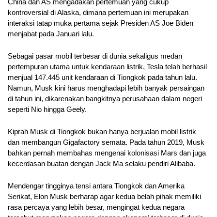
China dan AS mengadakan pertemuan yang cukup 
kontroversial di Alaska, dimana pertemuan ini merupakan 
interaksi tatap muka pertama sejak Presiden AS Joe Biden 
menjabat pada Januari lalu.
Sebagai pasar mobil terbesar di dunia sekaligus medan 
pertempuran utama untuk kendaraan listrik, Tesla telah berhasil 
menjual 147.445 unit kendaraan di Tiongkok pada tahun lalu. 
Namun, Musk kini harus menghadapi lebih banyak persaingan 
di tahun ini, dikarenakan bangkitnya perusahaan dalam negeri 
seperti Nio hingga Geely.
Kiprah Musk di Tiongkok bukan hanya berjualan mobil listrik 
dan membangun Gigafactory semata. Pada tahun 2019, Musk 
bahkan pernah membahas mengenai kolonisasi Mars dan juga 
kecerdasan buatan dengan Jack Ma selaku pendiri Alibaba. 
Mendengar tingginya tensi antara Tiongkok dan Amerika 
Serikat, Elon Musk berharap agar kedua belah pihak memiliki 
rasa percaya yang lebih besar, mengingat kedua negara 