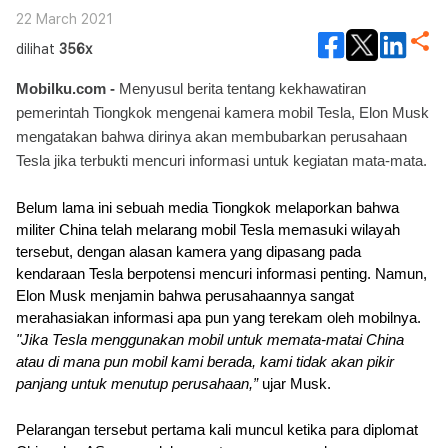
22 March 2021
dilihat
356x
Mobilku.com - 
Menyusul berita tentang kekhawatiran 
pemerintah Tiongkok mengenai kamera mobil Tesla, Elon Musk 
mengatakan bahwa dirinya akan membubarkan perusahaan 
Tesla jika terbukti mencuri informasi untuk kegiatan mata-mata.
Belum lama ini sebuah media Tiongkok melaporkan bahwa 
militer China telah melarang mobil Tesla memasuki wilayah 
tersebut, dengan alasan kamera yang dipasang pada 
kendaraan Tesla berpotensi mencuri informasi penting. Namun, 
Elon Musk menjamin bahwa perusahaannya sangat 
merahasiakan informasi apa pun yang terekam oleh mobilnya. 
"Jika Tesla menggunakan mobil untuk memata-matai China 
atau di mana pun mobil kami berada, kami tidak akan pikir 
panjang untuk menutup perusahaan,” 
ujar Musk.
Pelarangan tersebut pertama kali muncul ketika para diplomat 