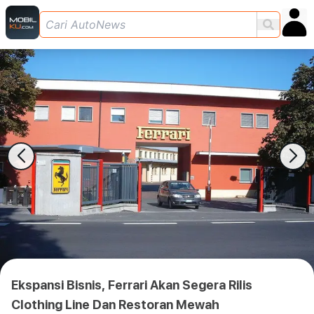
Ekspansi Bisnis, Ferrari Akan Segera Rilis
Clothing Line Dan Restoran Mewah