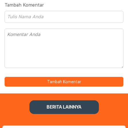
Tambah Komentar
Tambah Komentar
BERITA LAINNYA