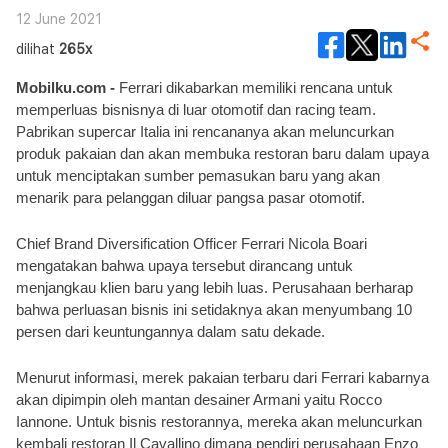
12 June 2021
dilihat
265x
Mobilku.com - 
Ferrari dikabarkan memiliki rencana untuk 
memperluas bisnisnya di luar otomotif dan racing team. 
Pabrikan supercar Italia ini rencananya akan meluncurkan 
produk pakaian dan akan membuka restoran baru dalam upaya 
untuk menciptakan sumber pemasukan baru yang akan 
menarik para pelanggan diluar pangsa pasar otomotif.
Chief Brand Diversification Officer Ferrari Nicola Boari 
mengatakan bahwa upaya tersebut dirancang untuk 
menjangkau klien baru yang lebih luas. Perusahaan berharap 
bahwa perluasan bisnis ini setidaknya akan menyumbang 10 
persen dari keuntungannya dalam satu dekade. 
Menurut informasi, merek pakaian terbaru dari Ferrari kabarnya 
akan dipimpin oleh mantan desainer Armani yaitu Rocco 
Iannone. Untuk bisnis restorannya, mereka akan meluncurkan 
kembali restoran Il Cavallino dimana pendiri perusahaan Enzo 