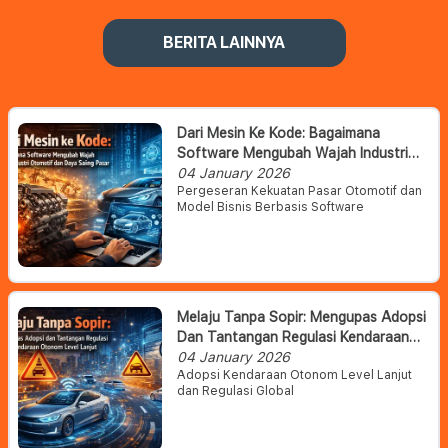
BERITA LAINNYA
Dari Mesin Ke Kode: Bagaimana
Software Mengubah Wajah Industri
Otomotif Dan Daya Saing Pasar
04 January 2026
Pergeseran Kekuatan Pasar Otomotif dan
Model Bisnis Berbasis Software
Melaju Tanpa Sopir: Mengupas Adopsi
Dan Tantangan Regulasi Kendaraan
Otonom Level Lanjut
04 January 2026
Adopsi Kendaraan Otonom Level Lanjut
dan Regulasi Global