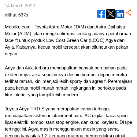
14 March 2020
dilihat
537x
Mobilku.com - Toyota Astra Motor (TAM) dan Astra Daihatsu 
Motor (ADM) telah mengkonfirmasi tentang adanya pembaruan 
facelift untuk produk Low Cost Green Car (LCGC) Agya dan 
Ayla. Kabarnya, kedua mobil tersebut akan diluncurkan pekan 
depan.
Agya dan Ayla terbaru mendapatkan banyak perubahan pada 
eksteriornya. Jika sebelumnya desain bumper depan mereka 
terlihat ramah, kini menjadi lebih sporty dan agresif. Peremajaan 
pada kedua mobil murah ramah lingkungan ini berfokus pada 
fitur interior yang tampil lebih modern.
Toyota Agya TRD S yang merupakan varian tertinggi 
mendapatkan sistem infotainment baru, AC digital, kaca spion 
lipat elektrik, tombol start stop engine, dan kunci keyless. Di tipe 
tertinggi ini, Agya masih menggunakan mesin yang sama 
dengan kapasitas 1,2 liter yang mampu memproduksi output 