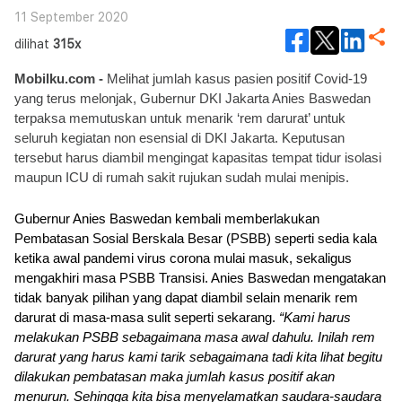
11 September 2020
dilihat
315x
Mobilku.com - 
Melihat jumlah kasus pasien positif Covid-19 
yang terus melonjak, Gubernur DKI Jakarta Anies Baswedan 
terpaksa memutuskan untuk menarik ‘rem darurat’ untuk 
seluruh kegiatan non esensial di DKI Jakarta. Keputusan 
tersebut harus diambil mengingat kapasitas tempat tidur isolasi 
maupun ICU di rumah sakit rujukan sudah mulai menipis.
Gubernur Anies Baswedan kembali memberlakukan 
Pembatasan Sosial Berskala Besar (PSBB) seperti sedia kala 
ketika awal pandemi virus corona mulai masuk, sekaligus 
mengakhiri masa PSBB Transisi. Anies Baswedan mengatakan 
tidak banyak pilihan yang dapat diambil selain menarik rem 
darurat di masa-masa sulit seperti sekarang.
 “Kami harus 
melakukan PSBB sebagaimana masa awal dahulu. Inilah rem 
darurat yang harus kami tarik sebagaimana tadi kita lihat begitu 
dilakukan pembatasan maka jumlah kasus positif akan 
menurun. Sehingga kita bisa menyelamatkan saudara-saudara 