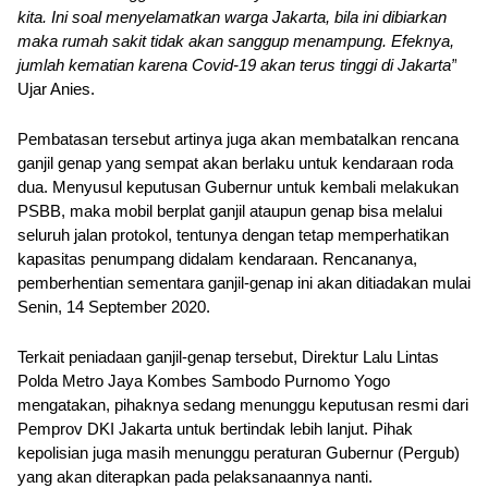
kita. Ini soal menyelamatkan warga Jakarta, bila ini dibiarkan 
maka rumah sakit tidak akan sanggup menampung. Efeknya, 
jumlah kematian karena Covid-19 akan terus tinggi di Jakarta”
Ujar Anies.
Pembatasan tersebut artinya juga akan membatalkan rencana 
ganjil genap yang sempat akan berlaku untuk kendaraan roda 
dua. Menyusul keputusan Gubernur untuk kembali melakukan 
PSBB, maka mobil berplat ganjil ataupun genap bisa melalui 
seluruh jalan protokol, tentunya dengan tetap memperhatikan 
kapasitas penumpang didalam kendaraan. Rencananya, 
pemberhentian sementara ganjil-genap ini akan ditiadakan mulai 
Senin, 14 September 2020. 
Terkait peniadaan ganjil-genap tersebut, Direktur Lalu Lintas 
Polda Metro Jaya Kombes Sambodo Purnomo Yogo 
mengatakan, pihaknya sedang menunggu keputusan resmi dari 
Pemprov DKI Jakarta untuk bertindak lebih lanjut. Pihak 
kepolisian juga masih menunggu peraturan Gubernur (Pergub) 
yang akan diterapkan pada pelaksanaannya nanti.