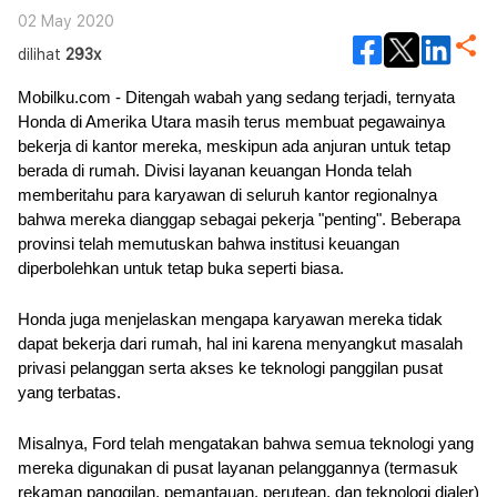
02 May 2020
dilihat
293x
Mobilku.com - Ditengah wabah yang sedang terjadi, ternyata 
Honda di Amerika Utara masih terus membuat pegawainya 
bekerja di kantor mereka, meskipun ada anjuran untuk tetap 
berada di rumah. Divisi layanan keuangan Honda telah 
memberitahu para karyawan di seluruh kantor regionalnya 
bahwa mereka dianggap sebagai pekerja "penting". Beberapa 
provinsi telah memutuskan bahwa institusi keuangan 
diperbolehkan untuk tetap buka seperti biasa.
Honda juga menjelaskan mengapa karyawan mereka tidak 
dapat bekerja dari rumah, hal ini karena menyangkut masalah 
privasi pelanggan serta akses ke teknologi panggilan pusat 
yang terbatas.
Misalnya, Ford telah mengatakan bahwa semua teknologi yang 
mereka digunakan di pusat layanan pelanggannya (termasuk 
rekaman panggilan, pemantauan, perutean, dan teknologi dialer) 