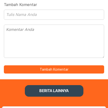
Tambah Komentar
Tambah Komentar
BERITA LAINNYA