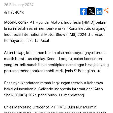
26 February 2024
dilihat
464x
Mobilku.com
- PT Hyundai Motors Indonesia (HMID) belum
lama ini telah resmi memperkenalkan Kona Electric di ajang
Indonesia International Motor Show (IIMS) 2024 di JIExpo
Kemayoran, Jakarta Pusat.
Akan tetapi, konsumen belum bisa memboyongnya karena
masih berstatus display. Kendati begitu, calon konsumen
yang tertarik sudah bisa menitipkan nama agar bisa jadi yang
pertama mendapatkan mobil listrik jenis SUV ringkas itu.
Pasalnya, kendaraan ramah lingkungan tersebut kabarnya
bakal diluncurkan di Gaikindo Indonesia International Auto
Show (GIIAS) 2024 pada bulan Juli mendatang.
Chief Marketing Officer of PT HMID Budi Nur Mukmin