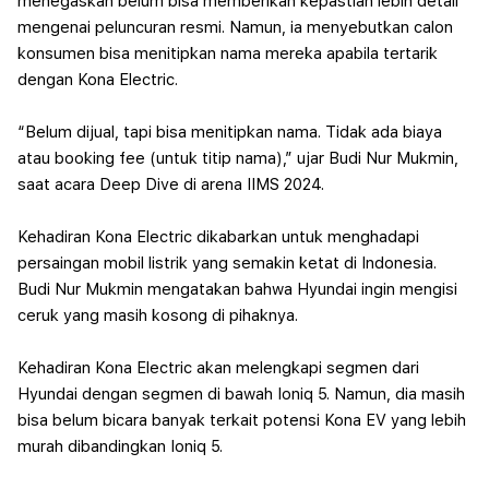
menegaskan belum bisa memberikan kepastian lebih detail
mengenai peluncuran resmi. Namun, ia menyebutkan calon
konsumen bisa menitipkan nama mereka apabila tertarik
dengan Kona Electric.
“Belum dijual, tapi bisa menitipkan nama. Tidak ada biaya
atau booking fee (untuk titip nama),” ujar Budi Nur Mukmin,
saat acara Deep Dive di arena IIMS 2024.
Kehadiran Kona Electric dikabarkan untuk menghadapi
persaingan mobil listrik yang semakin ketat di Indonesia.
Budi Nur Mukmin mengatakan bahwa Hyundai ingin mengisi
ceruk yang masih kosong di pihaknya.
Kehadiran Kona Electric akan melengkapi segmen dari
Hyundai dengan segmen di bawah Ioniq 5. Namun, dia masih
bisa belum bicara banyak terkait potensi Kona EV yang lebih
murah dibandingkan Ioniq 5.