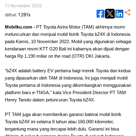
11 November 2022
dilihat
1.291x
Mobilku.com -
PT Toyota Astra Motor (TAM) akhirnya resmi
meluncurkan dan menjual mobil listrik Toyota bZ4X di Indonesia
pada Kamis, 10 November 2022. Mobil yang digunakan sebagai
kendaraan resmi KTT G20 Bali ini kabarnya akan dijual dengan
harga Rp 1.190 miliar on the road (OTR) DKI Jakarta.
"bZ4X adalah battery EV pertama bagi merek Toyota dan kedua
yang dipasarkan oleh TAM di Indonesia. Ini juga menjadi mobil
Toyota pertama di Indonesia yang dikembangkan menggunakan
platform baru e-TNGA,"
kata Vice President Director PT TAM
Henry Tanoto dalam peluncuran Toyota bZ4X.
PT TAM juga akan memberikan garansi baterai mobil listrik
Toyota bZ4X ini selama 8 tahun atau 160.000 kilometer,
tergantung mana yang tercapai lebih dulu. Garansi ini bisa