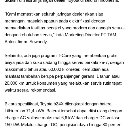
diklaim di seluruh jaringan dealer Toyota di seluruh Indonesia.
"Kami memastikan seluruh jaringan dealer akan siap
menangani masalah apapun pada elektrifikasi dengan
menyediakan fasilitas bengkel yang modern dan canggih sesuai
dengan kebutuhan servis,"
kata Marketing Director PT TAM
Anton Jimmi Suwandy.
Selain itu, ada juga program T-Care yang memberikan gratis
biaya jasa dan suku cadang hingga servis berkala ke-7, dengan
maksimal 3 tahun atau 60.000 kilometer. Kemudian ada
manfaat tambahan berupa perpanjangan garansi 1 tahun atau
20.000 km untuk konsumen yang melakukan servis rutin tepat
waktu sesuai rekomendasi.
Bicara spesifikasi, Toyota bZ4X dilengkapi dengan baterai
Lithium-ion 71,4 kWh. Baterai tersebut dapat diisi ulang dengan
charger AC voltase maksimal 6,6 kW dan charger DC voltase
150 kW. Melalui charger DC, pengisian daya hingga 80 persen