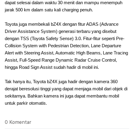
dapat selesai dalam waktu 30 menit dan mampu menempuh
jarak 500 km dalam satu kali charging penuh.
Toyota juga membekali bZ4X dengan fitur ADAS (Advance
Driver Assistance System) generasi terbaru yang disebut
dengan TSS (Toyota Safety Sense) 3.0. Fitur-fitur seperti Pre-
Collision System with Pedestrian Detection, Lane Departure
Alert with Steering Assist, Automatic High Beams, Lane Tracing
Assist, Full-Speed ​​Range Dynamic Radar Cruise Control,
hingga Road Sign Assist sudah hadir di mobil ini.
Tak hanya itu, Toyota bZ4X juga hadir dengan kamera 360
derajat beresolusi tinggi yang dapat menjaga mobil dari objek di
sekitarnya. Bahkan kamera ini juga dapat membantu mobil
untuk parkir otomatis.
0 Komentar