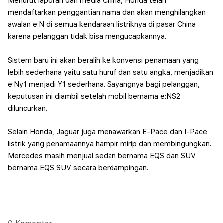
Menurut laporan dari media China, Honda telah
mendaftarkan penggantian nama dan akan menghilangkan
awalan e:N di semua kendaraan listriknya di pasar China
karena pelanggan tidak bisa mengucapkannya.
Sistem baru ini akan beralih ke konvensi penamaan yang
lebih sederhana yaitu satu huruf dan satu angka, menjadikan
e:Ny1 menjadi Y1 sederhana. Sayangnya bagi pelanggan,
keputusan ini diambil setelah mobil bernama e:NS2
diluncurkan.
Selain Honda, Jaguar juga menawarkan E-Pace dan I-Pace
listrik yang penamaannya hampir mirip dan membingungkan.
Mercedes masih menjual sedan bernama EQS dan SUV
bernama EQS SUV secara berdampingan.