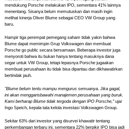
mendukung Porsche melakukan IPO, sementara 41% lainnya 
menentang. Sisanya belum memutuskan dan masih ingin 
melihat kinerja Oliver Blume sebagai CEO VW Group yang 
baru.
Hampir tiga perempat pemegang saham tidak yakin bahwa 
Blume dapat memimpin Grup Volkswagen dan membuat 
Porsche go public secara bersamaan. Beberapa investor juga 
menyoroti bahwa itu bukan hanya tentang masuknya dana 
segar untuk VW Group, tetapi lepasnya Porsche jugaakan 
membuat perusahaan itu tidak bisa dipantau dan dikhawatirkan 
bertindak jauh.
"Blume belum tentu mampu mengurus semuanya. Jika gagal, 
ini akan menggarisbawahi manajemen perusahaan yang buruk. 
Kami berharap Blume tidak tergoda dengan IPO Porsche,” 
ujar 
Ingo Speich, kepala tata kelola investasi Volkswagen Group.
Sekitar 63% dari investor yang disurvei khawatir tentang 
perkembangan terbaru ini, sementara 22% berpikir IPO bisa jadi 