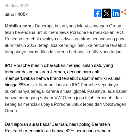
30 July 2022
dilihat
405x
Mobilku.com - 
Beberapa bulan yang lalu Volkswagen Group 
telah berencana untuk membawa Porsche ke melakukan IPO. 
Rencana tersebut awalnya dijadwalkan akan berlangsung pada 
akhir tahun 2022, tetapi ada kemungkinan jika rencana tersebut 
tampaknya harus ditunda karena berbagai konflik yang terjadi.
IPO Porsche masih diharapkan menjadi salah satu yang 
terbesar dalam sejarah Jerman, dengan para ahli 
memperkirakan bahwa brand tersebut dapat memiliki valuasi 
hingga $95 miliar. 
Namun, langkah IPO Porsche sepertinya 
bukan hanya terjegal karena situasi global. Pasalnya, ada kabar 
bahwa pemegang saham VW Group juga telah terpecah, dan 
sebagian menolak upaya Porsche untuk lepas dari Volkswagen 
Group.
Dari laporan surat kabar Jerman, hasil poling Bernstein 
Research menunjukkan bahwa 42% pemegang saham 