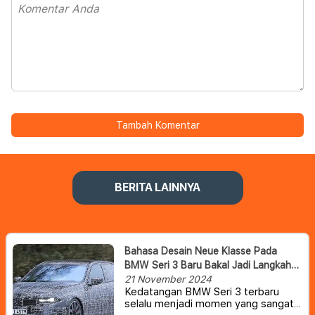
Tambah Komentar
BERITA LAINNYA
Bahasa Desain Neue Klasse Pada
BMW Seri 3 Baru Bakal Jadi Langkah
Pionir
21 November 2024
Kedatangan BMW Seri 3 terbaru
selalu menjadi momen yang sangat