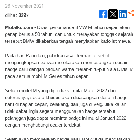
26 November 2021
dilihat
329x
Mobilku.com - 
Divisi perfomance BMW M tahun depan akan 
genap berusia 50 tahun, dan untuk merayakan tonggak sejarah 
tersebut BMW dikabarkan tengah menyiapkan kado istimewa. 
Pada hari Rabu lalu, pabrikan asal Jerman tersebut 
mengungkapkan bahwa mereka akan memasangkan desain 
badge baru dengan paduan warna merah-biru-putih ala Divisi M 
pada semua mobil M Series tahun depan.
Setiap model M yang diproduksi mulai Maret 2022 dan 
seterusnya, secara khusus akan dipasangkan desain badge 
baru di bagian depan, belakang, dan juga di velg. Jika kalian 
tidak sabar ingin segera menggunakan badge tersebut, 
pelanggan juga dapat meminta badge ini mulai Januari 2022 
dengan menghubungi dealer terdekat.
Selain akan memberikan badge baru, BMW juga mengatakan 