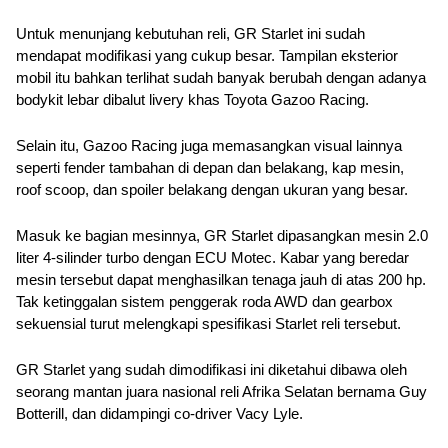
Untuk menunjang kebutuhan reli, GR Starlet ini sudah 
mendapat modifikasi yang cukup besar. Tampilan eksterior 
mobil itu bahkan terlihat sudah banyak berubah dengan adanya 
bodykit lebar dibalut livery khas Toyota Gazoo Racing.
Selain itu, Gazoo Racing juga memasangkan visual lainnya 
seperti fender tambahan di depan dan belakang, kap mesin, 
roof scoop, dan spoiler belakang dengan ukuran yang besar.
Masuk ke bagian mesinnya, GR Starlet dipasangkan mesin 2.0 
liter 4-silinder turbo dengan ECU Motec. Kabar yang beredar 
mesin tersebut dapat menghasilkan tenaga jauh di atas 200 hp. 
Tak ketinggalan sistem penggerak roda AWD dan gearbox 
sekuensial turut melengkapi spesifikasi Starlet reli tersebut.
GR Starlet yang sudah dimodifikasi ini diketahui dibawa oleh 
seorang mantan juara nasional reli Afrika Selatan bernama Guy 
Botterill, dan didampingi co-driver Vacy Lyle. 