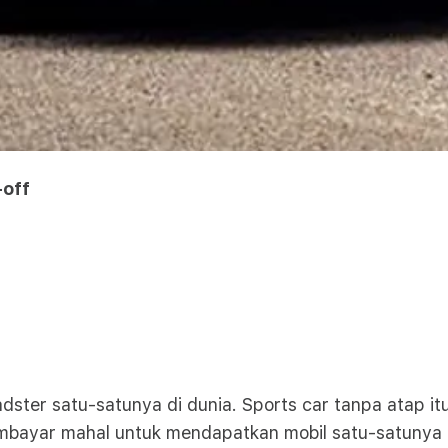
-off
ster satu-satunya di dunia. Sports car tanpa atap i
embayar mahal untuk mendapatkan mobil satu-satunya d