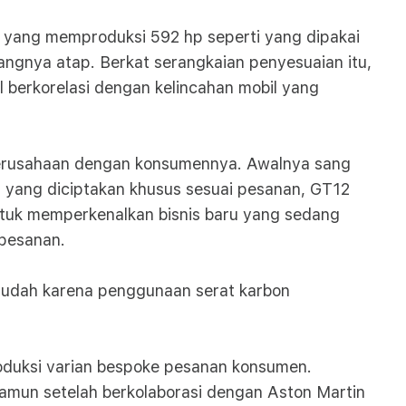
er yang memproduksi 592 hp seperti yang dipakai
ngnya atap. Berkat serangkaian penyesuaian itu,
 berkorelasi dengan kelincahan mobil yang
ra perusahaan dengan konsumennya. Awalnya sang
yang diciptakan khusus sesuai pesanan, GT12
 untuk memperkenalkan bisnis baru yang sedang
 pesanan.
mudah karena penggunaan serat karbon
produksi varian bespoke pesanan konsumen.
. Namun setelah berkolaborasi dengan Aston Martin