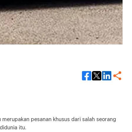
tu merupakan pesanan khusus dari salah seorang
idunia itu.