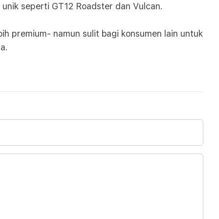
unik seperti GT12 Roadster dan Vulcan.
h premium- namun sulit bagi konsumen lain untuk
a.