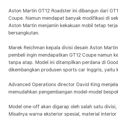
Aston Martin GT12 Roadster ini dibangun dari GT1
Coupe. Namun mendapat banyak modifikasi di sekt
Aston Martin menjamin kekakuan mobil tetap terja
bersangkutan.
Marek Reichman kepala divisi desain Aston Martin
pembeli ingin mendapatkan GT12 Coupe namun ke
tanpa atap. Model ini ditampilkan perdana di Good
dikembangkan produsen sports car Inggris, yait
Advanced Operations director David King menjel
memudahkan pengembangan model-model bespoke 
Model one-off akan digarap oleh salah satu divis
Misalnya warna eksterior spesial, material interi