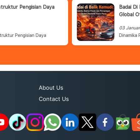
struktur Pengisian Daya
Badai Di
Global O
03 Janua
truktur Pengisian Daya
Dinamika 
About Us
Contact Us