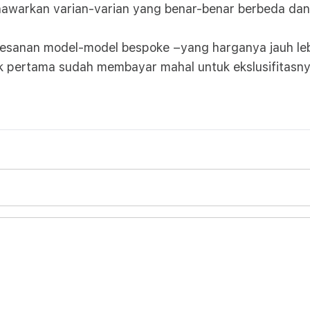
awarkan varian-varian yang benar-benar berbeda dan 
sanan model-model bespoke –yang harganya jauh lebi
 pertama sudah membayar mahal untuk ekslusifitasny