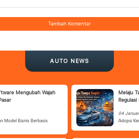
Tambah Komentar
AUTO NEWS
oftware Mengubah Wajah
Melaju T
Pasar
Regulasi
04 Janua
n Model Bisnis Berbasis
Adopsi Ke