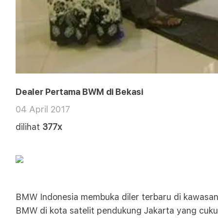
Dealer Pertama BWM di Bekasi
04 April 2017
dilihat
377x
BMW Indonesia membuka diler terbaru di kawasan B
BMW di kota satelit pendukung Jakarta yang cuku