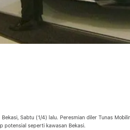
ekasi, Sabtu (1/4) lalu. Peresmian diler Tunas Mobil
p potensial seperti kawasan Bekasi.