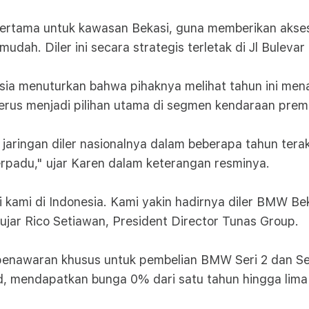
 pertama untuk kawasan Bekasi, guna memberikan aks
dah. Diler ini secara strategis terletak di Jl Buleva
sia menuturkan bahwa pihaknya melihat tahun ini me
erus menjadi pilihan utama di segmen kendaraan prem
jaringan diler nasionalnya dalam beberapa tahun tera
terpadu," ujar Karen dalam keterangan resminya.
kami di Indonesia. Kami yakin hadirnya diler BMW Bek
 ujar Rico Setiawan, President Director Tunas Group.
enawaran khusus untuk pembelian BMW Seri 2 dan Ser
d, mendapatkan bunga 0% dari satu tahun hingga lim