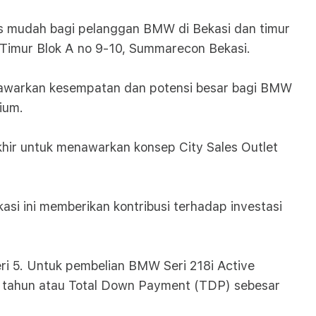
es mudah bagi pelanggan BMW di Bekasi dan timur
r Timur Blok A no 9-10, Summarecon Bekasi.
nawarkan kesempatan dan potensi besar bagi BMW
ium.
khir untuk menawarkan konsep City Sales Outlet
asi ini memberikan kontribusi terhadap investasi
i 5. Untuk pembelian BMW Seri 218i Active
a tahun atau Total Down Payment (TDP) sebesar