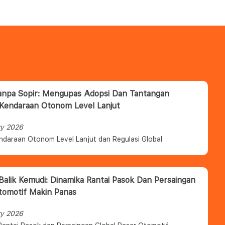
anpa Sopir: Mengupas Adopsi Dan Tantangan
 Kendaraan Otonom Level Lanjut
ry 2026
ndaraan Otonom Level Lanjut dan Regulasi Global
 Balik Kemudi: Dinamika Rantai Pasok Dan Persaingan
tomotif Makin Panas
ry 2026