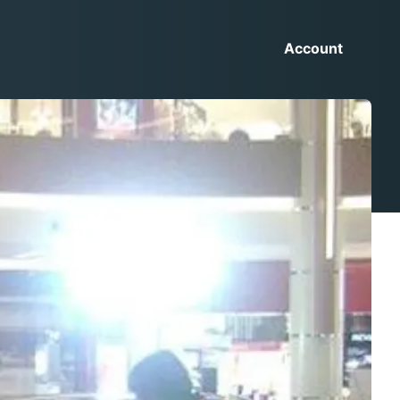
Account