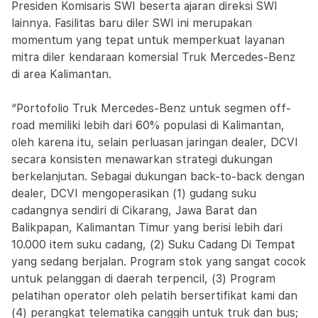
Presiden Komisaris SWI beserta ajaran direksi SWI
lainnya. Fasilitas baru diler SWI ini merupakan
momentum yang tepat untuk memperkuat layanan
mitra diler kendaraan komersial Truk Mercedes-Benz
di area Kalimantan.
“Portofolio Truk Mercedes-Benz untuk segmen off-
road memiliki lebih dari 60% populasi di Kalimantan,
oleh karena itu, selain perluasan jaringan dealer, DCVI
secara konsisten menawarkan strategi dukungan
berkelanjutan. Sebagai dukungan back-to-back dengan
dealer, DCVI mengoperasikan (1) gudang suku
cadangnya sendiri di Cikarang, Jawa Barat dan
Balikpapan, Kalimantan Timur yang berisi lebih dari
10.000 item suku cadang, (2) Suku Cadang Di Tempat
yang sedang berjalan. Program stok yang sangat cocok
untuk pelanggan di daerah terpencil, (3) Program
pelatihan operator oleh pelatih bersertifikat kami dan
(4) perangkat telematika canggih untuk truk dan bus;