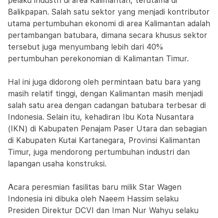
pelaku industri di area Kalimantan, terutama di
Balikpapan. Salah satu sektor yang menjadi kontributor
utama pertumbuhan ekonomi di area Kalimantan adalah
pertambangan batubara, dimana secara khusus sektor
tersebut juga menyumbang lebih dari 40%
pertumbuhan perekonomian di Kalimantan Timur.
Hal ini juga didorong oleh permintaan batu bara yang
masih relatif tinggi, dengan Kalimantan masih menjadi
salah satu area dengan cadangan batubara terbesar di
Indonesia. Selain itu, kehadiran Ibu Kota Nusantara
(IKN) di Kabupaten Penajam Paser Utara dan sebagian
di Kabupaten Kutai Kartanegara, Provinsi Kalimantan
Timur, juga mendorong pertumbuhan industri dan
lapangan usaha konstruksi.
Acara peresmian fasilitas baru milik Star Wagen
Indonesia ini dibuka oleh Naeem Hassim selaku
Presiden Direktur DCVI dan Iman Nur Wahyu selaku