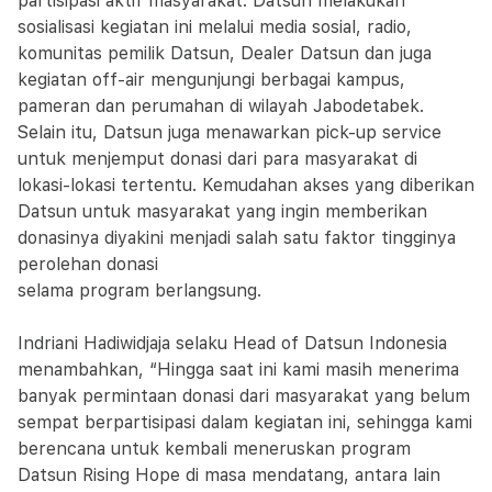
partisipasi aktif masyarakat. Datsun melakukan
sosialisasi kegiatan ini melalui media sosial, radio,
komunitas pemilik Datsun, Dealer Datsun dan juga
kegiatan off-air mengunjungi berbagai kampus,
pameran dan perumahan di wilayah Jabodetabek.
Selain itu, Datsun juga menawarkan pick-up service
untuk menjemput donasi dari para masyarakat di
lokasi-lokasi tertentu. Kemudahan akses yang diberikan
Datsun untuk masyarakat yang ingin memberikan
donasinya diyakini menjadi salah satu faktor tingginya
perolehan donasi
selama program berlangsung.
Indriani Hadiwidjaja selaku Head of Datsun Indonesia
menambahkan, “Hingga saat ini kami masih menerima
banyak permintaan donasi dari masyarakat yang belum
sempat berpartisipasi dalam kegiatan ini, sehingga kami
berencana untuk kembali meneruskan program
Datsun Rising Hope di masa mendatang, antara lain