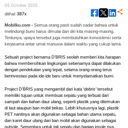
05 October 2020
dilihat
387x
Mobilku.com - 
Semua orang pasti sudah sadar bahwa untuk 
melindungi bumi harus dimulai dari diri kita masing-masing. 
Tentunya, upaya tersebut juga membutuhkan konsistensi serta 
kerjasama antar umat manusia dalam waktu yang cukup lama.
Sebuah project bernama D'BRIS seolah memberi kita harapan 
bahwa membersihkan lingkungan sebenarnya dapat dilakukan 
dengan pendekatan yang tepat, selama orang-orang terus 
berinvestasi pada ide-ide baru untuk menyelamatkan bumi.
Project D’BRIS yang mengambil dari kata 
‘debris’
 tersebut 
memiliki tujuan untuk membuat sepatu yang terbuat dari 
sampah dan bahan daur ulang, seperti plastik yang ditemukan 
di laut ataupun ban mobil bekas. Lebih khususnya lagi, plastik 
PET nantinya akan digunakan sebagai bahan utama sepatu, 
dan karet daur ulang dari ban mobil akan digunakan sebagai 
outsole. Sementara untuk tali sepatu dan bagian insole nya, 