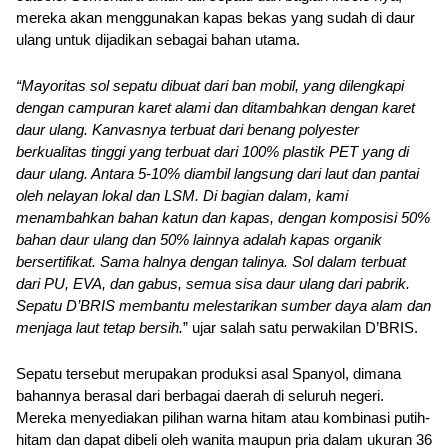
mereka akan menggunakan kapas bekas yang sudah di daur 
ulang untuk dijadikan sebagai bahan utama.
“Mayoritas sol sepatu dibuat dari ban mobil, yang dilengkapi 
dengan campuran karet alami dan ditambahkan dengan karet 
daur ulang. Kanvasnya terbuat dari benang polyester 
berkualitas tinggi yang terbuat dari 100% plastik PET yang di 
daur ulang. Antara 5-10% diambil langsung dari laut dan pantai 
oleh nelayan lokal dan LSM. Di bagian dalam, kami 
menambahkan bahan katun dan kapas, dengan komposisi 50% 
bahan daur ulang dan 50% lainnya adalah kapas organik 
bersertifikat. Sama halnya dengan talinya. Sol dalam terbuat 
dari PU, EVA, dan gabus, semua sisa daur ulang dari pabrik. 
Sepatu D’BRIS membantu melestarikan sumber daya alam dan 
menjaga laut tetap bersih.
” ujar salah satu perwakilan D’BRIS.
Sepatu tersebut merupakan produksi asal Spanyol, dimana 
bahannya berasal dari berbagai daerah di seluruh negeri. 
Mereka menyediakan pilihan warna hitam atau kombinasi putih-
hitam dan dapat dibeli oleh wanita maupun pria dalam ukuran 36 