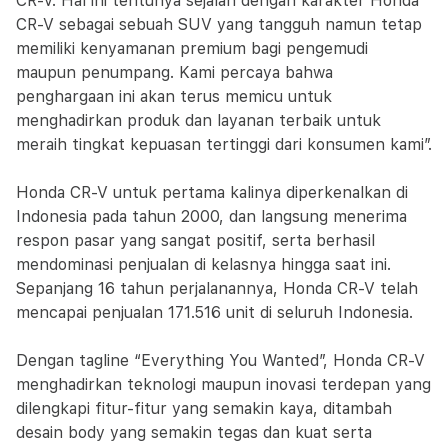
CR-V. Hal ini tentunya sejalan dengan karakter Honda
CR-V sebagai sebuah SUV yang tangguh namun tetap
memiliki kenyamanan premium bagi pengemudi
maupun penumpang. Kami percaya bahwa
penghargaan ini akan terus memicu untuk
menghadirkan produk dan layanan terbaik untuk
meraih tingkat kepuasan tertinggi dari konsumen kami”.
Honda CR-V untuk pertama kalinya diperkenalkan di
Indonesia pada tahun 2000, dan langsung menerima
respon pasar yang sangat positif, serta berhasil
mendominasi penjualan di kelasnya hingga saat ini.
Sepanjang 16 tahun perjalanannya, Honda CR-V telah
mencapai penjualan 171.516 unit di seluruh Indonesia.
Dengan tagline “Everything You Wanted”, Honda CR-V
menghadirkan teknologi maupun inovasi terdepan yang
dilengkapi fitur-fitur yang semakin kaya, ditambah
desain body yang semakin tegas dan kuat serta