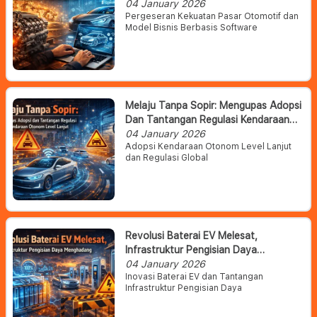
Otomotif Dan Daya Saing Pasar
04 January 2026
Pergeseran Kekuatan Pasar Otomotif dan
Model Bisnis Berbasis Software
Melaju Tanpa Sopir: Mengupas Adopsi
Dan Tantangan Regulasi Kendaraan
Otonom Level Lanjut
04 January 2026
Adopsi Kendaraan Otonom Level Lanjut
dan Regulasi Global
Revolusi Baterai EV Melesat,
Infrastruktur Pengisian Daya
Menghadang
04 January 2026
Inovasi Baterai EV dan Tantangan
Infrastruktur Pengisian Daya