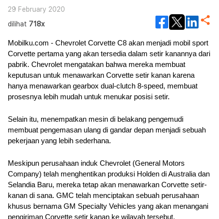
29 February 2020
dilihat
718x
Mobilku.com - Chevrolet Corvette C8 akan menjadi mobil sport 
Corvette pertama yang akan tersedia dalam setir kanannya dari 
pabrik. Chevrolet mengatakan bahwa mereka membuat 
keputusan untuk menawarkan Corvette setir kanan karena 
hanya menawarkan gearbox dual-clutch 8-speed, membuat 
prosesnya lebih mudah untuk menukar posisi setir. 
Selain itu, menempatkan mesin di belakang pengemudi 
membuat pengemasan ulang di gandar depan menjadi sebuah 
pekerjaan yang lebih sederhana.
Meskipun perusahaan induk Chevrolet (General Motors 
Company) telah menghentikan produksi Holden di Australia dan 
Selandia Baru, mereka tetap akan menawarkan Corvette setir-
kanan di sana. GMC telah menciptakan sebuah perusahaan 
khusus bernama GM Specialty Vehicles yang akan menangani 
pengiriman Corvette setir kanan ke wilayah tersebut.