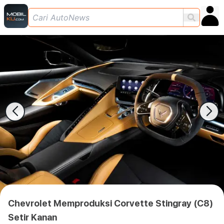
Chevrolet Memproduksi Corvette Stingray (C8)
Setir Kanan