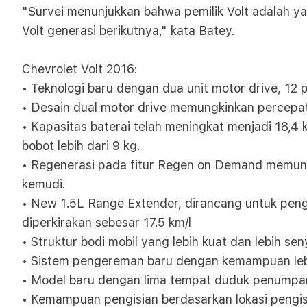
"Survei menunjukkan bahwa pemilik Volt adalah y
Volt generasi berikutnya," kata Batey.
Chevrolet Volt 2016:
• Teknologi baru dengan dua unit motor drive, 12 p
• Desain dual motor drive memungkinkan percepat
• Kapasitas baterai telah meningkat menjadi 18,4
bobot lebih dari 9 kg.
• Regenerasi pada fitur Regen on Demand memung
kemudi.
• New 1.5L Range Extender, dirancang untuk peng
diperkirakan sebesar 17.5 km/l
• Struktur bodi mobil yang lebih kuat dan lebih s
• Sistem pengereman baru dengan kemampuan lebi
• Model baru dengan lima tempat duduk penumpa
• Kemampuan pengisian berdasarkan lokasi pengis