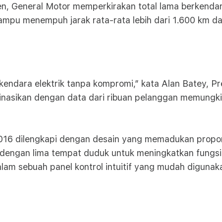
en, General Motor memperkirakan total lama berkenda
mpu menempuh jarak rata-rata lebih dari 1.600 km dal
endara elektrik tanpa kompromi,” kata Alan Batey, 
inasikan dengan data dari ribuan pelanggan memungki
 2016 dilengkapi dengan desain yang memadukan prop
u dengan lima tempat duduk untuk meningkatkan fungsi 
dalam sebuah panel kontrol intuitif yang mudah digunak