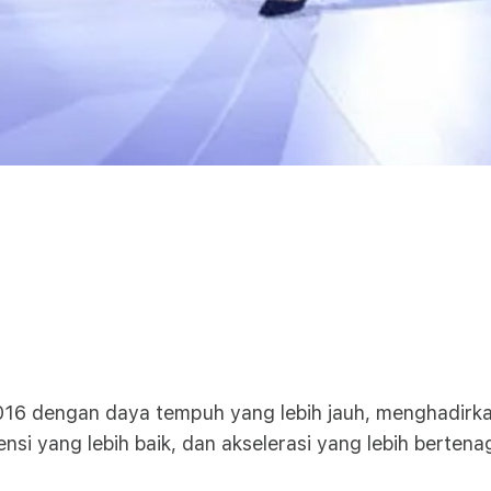
 2016 dengan daya tempuh yang lebih jauh, menghadirka
nsi yang lebih baik, dan akselerasi yang lebih bertena