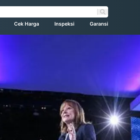
Cek Harga
Inspeksi
Garansi