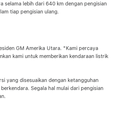
ra selama lebih dari 640 km dengan pengisian
am tiap pengisian ulang.
Presiden GM Amerika Utara. "Kami percaya
nkan kami untuk memberikan kendaraan listrik
orsi yang disesuaikan dengan ketangguhan
berkendara. Segala hal mulai dari pengisian
an.