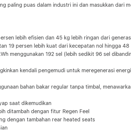
ang paling puas dalam industri ini dan masukkan dari
ersen lebih efisien dan 45 kg lebih ringan dari genera
an 19 persen lebih kuat dari kecepatan nol hingga 48
 kWh menggunakan 192 sel (lebih sedikit 96 sel diba
kinkan kendali pengemudi untuk meregenerasi energ
gunaan bahan bakar regular tanpa timbal, menawarkan
enyap saat dikemudikan
h ditambah dengan fitur Regen Feel
ng dengan tambahan rear heated seats
ian