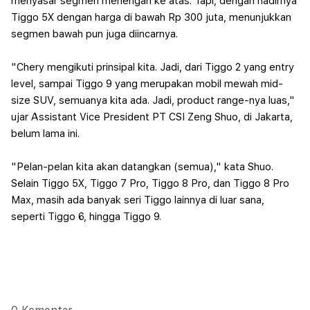
menyasar segmen menengah ke atas. Tapi, dengan hadirnya
Tiggo 5X dengan harga di bawah Rp 300 juta, menunjukkan
segmen bawah pun juga diincarnya.
"Chery mengikuti prinsipal kita. Jadi, dari Tiggo 2 yang entry
level, sampai Tiggo 9 yang merupakan mobil mewah mid-
size SUV, semuanya kita ada. Jadi, product range-nya luas,"
ujar Assistant Vice President PT CSI Zeng Shuo, di Jakarta,
belum lama ini.
"Pelan-pelan kita akan datangkan (semua)," kata Shuo.
Selain Tiggo 5X, Tiggo 7 Pro, Tiggo 8 Pro, dan Tiggo 8 Pro
Max, masih ada banyak seri Tiggo lainnya di luar sana,
seperti Tiggo 6, hingga Tiggo 9.