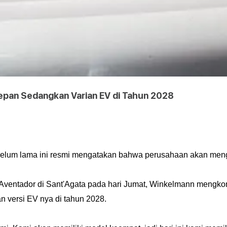
Depan Sedangkan Varian EV di Tahun 2028
elum lama ini resmi mengatakan bahwa perusahaan akan mengh
ventador di Sant'Agata pada hari Jumat, Winkelmann mengkonfi
n versi EV nya di tahun 2028.