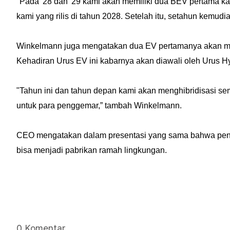
"Pada '28 dan '29 kami akan memiliki dua BEV pertama kam
kami yang rilis di tahun 2028. Setelah itu, setahun kemud
Winkelmann juga mengatakan dua EV pertamanya akan memb
Kehadiran Urus EV ini kabarnya akan diawali oleh Urus Hyb
"Tahun ini dan tahun depan kami akan menghibridisasi se
untuk para penggemar,” tambah Winkelmann.
CEO mengatakan dalam presentasi yang sama bahwa pengg
bisa menjadi pabrikan ramah lingkungan.
0 Komentar