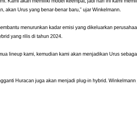
i. Kami akan memiliki model keempat, jadi hari ini kami memili
ian, akan Urus yang benar-benar baru," ujar Winkelmann.
antu menurunkan kadar emisi yang dikeluarkan perusahaan hi
rid yang rilis di tahun 2024.
mua lineup kami, kemudian kami akan menjadikan Urus sebagai
anti Huracan juga akan menjadi plug-in hybrid. Winkelmann 