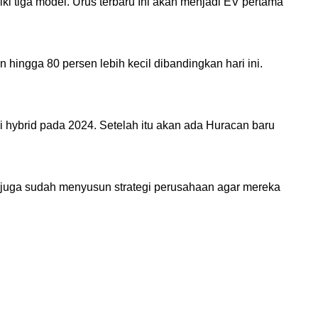
ki tiga model. Urus terbaru Ini akan menjadi EV pertama
ngga 80 persen lebih kecil dibandingkan hari ini.
 hybrid pada 2024. Setelah itu akan ada Huracan baru
juga sudah menyusun strategi perusahaan agar mereka