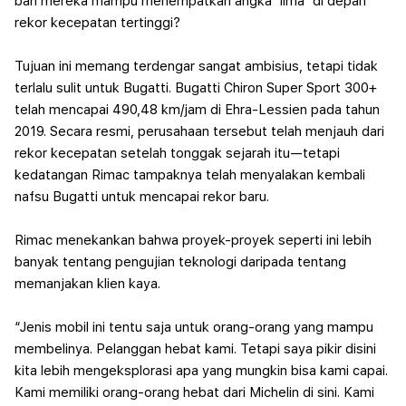
ban mereka mampu menempatkan angka 'lima' di depan
rekor kecepatan tertinggi?
Tujuan ini memang terdengar sangat ambisius, tetapi tidak
terlalu sulit untuk Bugatti. Bugatti Chiron Super Sport 300+
telah mencapai 490,48 km/jam di Ehra-Lessien pada tahun
2019. S
ecara resmi, perusahaan tersebut telah menjauh dari
rekor kecepatan setelah tonggak sejarah itu—tetapi
kedatangan Rimac tampaknya telah menyalakan kembali
nafsu Bugatti untuk mencapai rekor baru.
Rimac menekankan bahwa proyek-proyek seperti ini lebih
banyak tentang pengujian teknologi daripada tentang
memanjakan klien kaya.
“Jenis mobil ini tentu saja untuk orang-orang yang mampu
membelinya. Pelanggan hebat kami. Tetapi saya pikir disini
kita lebih mengeksplorasi apa yang mungkin bisa kami capai.
Kami memiliki orang-orang hebat dari Michelin di sini. Kami