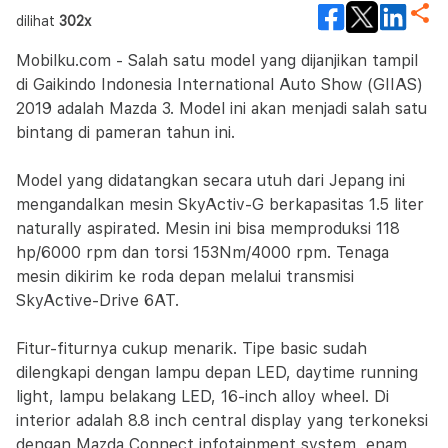
dilihat
302x
Mobilku.com - Salah satu model yang dijanjikan tampil
di Gaikindo Indonesia International Auto Show (GIIAS)
2019 adalah Mazda 3. Model ini akan menjadi salah satu
bintang di pameran tahun ini.
Model yang didatangkan secara utuh dari Jepang ini
mengandalkan mesin SkyActiv-G berkapasitas 1.5 liter
naturally aspirated. Mesin ini bisa memproduksi 118
hp/6000 rpm dan torsi 153Nm/4000 rpm. Tenaga
mesin dikirim ke roda depan melalui transmisi
SkyActive-Drive 6AT.
Fitur-fiturnya cukup menarik. Tipe basic sudah
dilengkapi dengan lampu depan LED, daytime running
light, lampu belakang LED, 16-inch alloy wheel. Di
interior adalah 8.8 inch central display yang terkoneksi
dengan Mazda Connect infotainment system, enam