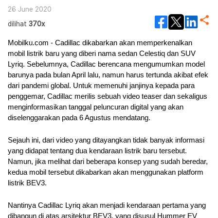
26 June 2020
dilihat
370x
Mobilku.com - Cadillac dikabarkan akan memperkenalkan 
mobil listrik baru yang diberi nama sedan Celestiq dan SUV 
Lyriq. Sebelumnya, Cadillac berencana mengumumkan model 
barunya pada bulan April lalu, namun harus tertunda akibat efek 
dari pandemi global. Untuk memenuhi janjinya kepada para 
penggemar, Cadillac merilis sebuah video teaser dan sekaligus 
menginformasikan tanggal peluncuran digital yang akan 
diselenggarakan pada 6 Agustus mendatang.
Sejauh ini, dari video yang ditayangkan tidak banyak informasi 
yang didapat tentang dua kendaraan listrik baru tersebut. 
Namun, jika melihat dari beberapa konsep yang sudah beredar, 
kedua mobil tersebut dikabarkan akan menggunakan platform 
listrik BEV3. 
Nantinya Cadillac Lyriq akan menjadi kendaraan pertama yang 
dibangun di atas arsitektur BEV3, yang disusul Hummer EV 