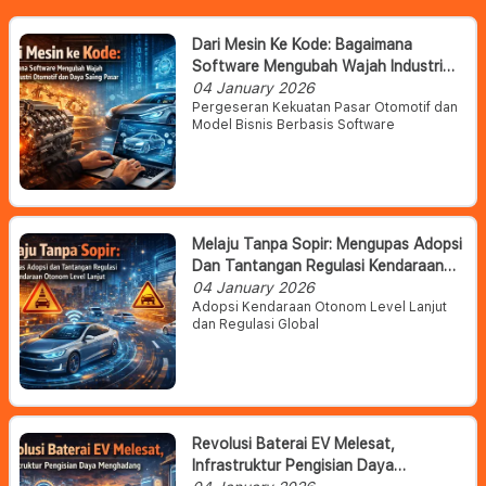
Dari Mesin Ke Kode: Bagaimana
Software Mengubah Wajah Industri
Otomotif Dan Daya Saing Pasar
04 January 2026
Pergeseran Kekuatan Pasar Otomotif dan
Model Bisnis Berbasis Software
Melaju Tanpa Sopir: Mengupas Adopsi
Dan Tantangan Regulasi Kendaraan
Otonom Level Lanjut
04 January 2026
Adopsi Kendaraan Otonom Level Lanjut
dan Regulasi Global
Revolusi Baterai EV Melesat,
Infrastruktur Pengisian Daya