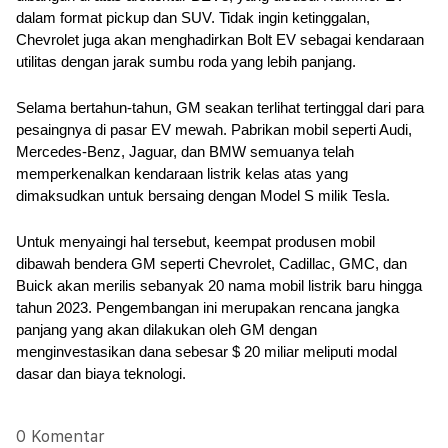
dalam format pickup dan SUV. Tidak ingin ketinggalan, 
Chevrolet juga akan menghadirkan Bolt EV sebagai kendaraan 
utilitas dengan jarak sumbu roda yang lebih panjang. 
Selama bertahun-tahun, GM seakan terlihat tertinggal dari para 
pesaingnya di pasar EV mewah. Pabrikan mobil seperti Audi, 
Mercedes-Benz, Jaguar, dan BMW semuanya telah 
memperkenalkan kendaraan listrik kelas atas yang 
dimaksudkan untuk bersaing dengan Model S milik Tesla. 
Untuk menyaingi hal tersebut, keempat produsen mobil 
dibawah bendera GM seperti Chevrolet, Cadillac, GMC, dan 
Buick akan merilis sebanyak 20 nama mobil listrik baru hingga 
tahun 2023. Pengembangan ini merupakan rencana jangka 
panjang yang akan dilakukan oleh GM dengan 
menginvestasikan dana sebesar $ 20 miliar meliputi modal 
dasar dan biaya teknologi.
0 Komentar