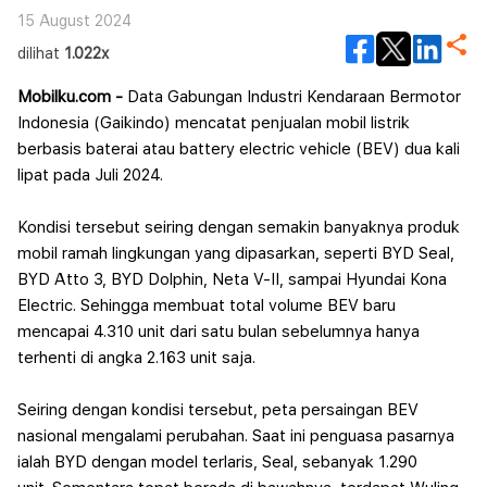
15 August 2024
dilihat
1.022x
Mobilku.com -
Data Gabungan Industri Kendaraan Bermotor
Indonesia (Gaikindo) mencatat penjualan mobil listrik
berbasis baterai atau battery electric vehicle (BEV) dua kali
lipat pada Juli 2024.
Kondisi tersebut seiring dengan semakin banyaknya produk
mobil ramah lingkungan yang dipasarkan, seperti BYD Seal,
BYD Atto 3, BYD Dolphin, Neta V-II, sampai Hyundai Kona
Electric. Sehingga membuat total volume BEV baru
mencapai 4.310 unit dari satu bulan sebelumnya hanya
terhenti di angka 2.163 unit saja.
Seiring dengan kondisi tersebut, peta persaingan BEV
nasional mengalami perubahan. Saat ini penguasa pasarnya
ialah BYD dengan model terlaris, Seal, sebanyak 1.290