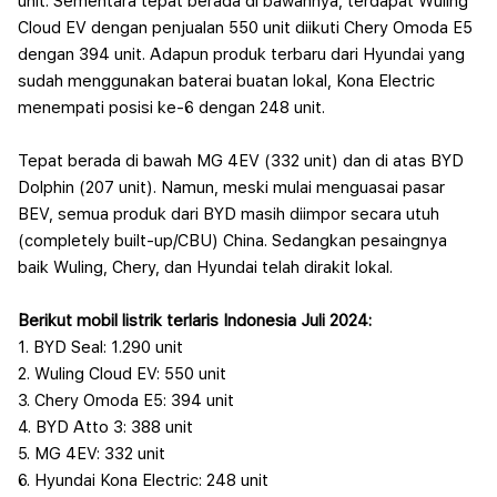
unit.
Sementara tepat berada di bawahnya, terdapat Wuling
Cloud EV dengan penjualan 550 unit diikuti Chery Omoda E5
dengan 394 unit. Adapun produk terbaru dari Hyundai yang
sudah menggunakan baterai buatan lokal, Kona Electric
menempati posisi ke-6 dengan 248 unit.
Tepat berada di bawah MG 4EV (332 unit) dan di atas BYD
Dolphin (207 unit). Namun, meski mulai menguasai pasar
BEV, semua produk dari BYD masih diimpor secara utuh
(completely built-up/CBU) China. Sedangkan pesaingnya
baik Wuling, Chery, dan Hyundai telah dirakit lokal.
Berikut mobil listrik terlaris Indonesia Juli 2024:
1. BYD Seal: 1.290 unit
2. Wuling Cloud EV: 550 unit
3. Chery Omoda E5: 394 unit
4. BYD Atto 3: 388 unit
5. MG 4EV: 332 unit
6. Hyundai Kona Electric: 248 unit