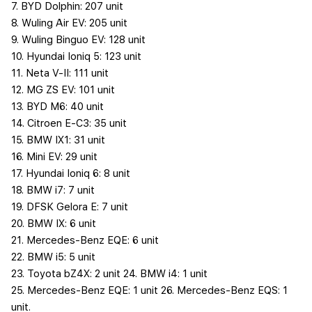
7. BYD Dolphin: 207 unit
8. Wuling Air EV: 205 unit
9. Wuling Binguo EV: 128 unit
10. Hyundai Ioniq 5: 123 unit
11. Neta V-II: 111 unit
12. MG ZS EV: 101 unit
13. BYD M6: 40 unit
14. Citroen E-C3: 35 unit
15. BMW IX1: 31 unit
16. Mini EV: 29 unit
17. Hyundai Ioniq 6: 8 unit
18. BMW i7: 7 unit
19. DFSK Gelora E: 7 unit
20. BMW IX: 6 unit
21. Mercedes-Benz EQE: 6 unit
22. BMW i5: 5 unit
23. Toyota bZ4X: 2 unit 24. BMW i4: 1 unit
25. Mercedes-Benz EQE: 1 unit 26. Mercedes-Benz EQS: 1
unit.