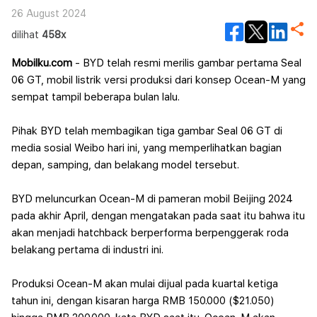
26 August 2024
dilihat
458x
Mobilku.com
- BYD telah resmi merilis gambar pertama Seal
06 GT, mobil listrik versi produksi dari konsep Ocean-M yang
sempat tampil beberapa bulan lalu.
Pihak BYD telah membagikan tiga gambar Seal 06 GT di
media sosial Weibo hari ini, yang memperlihatkan bagian
depan, samping, dan belakang model tersebut.
BYD meluncurkan Ocean-M di pameran mobil Beijing 2024
pada akhir April, dengan mengatakan pada saat itu bahwa itu
akan menjadi hatchback berperforma berpenggerak roda
belakang pertama di industri ini.
Produksi Ocean-M akan mulai dijual pada kuartal ketiga
tahun ini, dengan kisaran harga RMB 150.000 ($21.050)