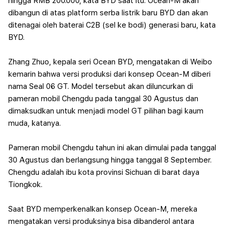
hingga RMB 200.000, kata BYD saat itu. Ocean-M akan
dibangun di atas platform serba listrik baru BYD dan akan
ditenagai oleh baterai C2B (sel ke bodi) generasi baru, kata
BYD.
Zhang Zhuo, kepala seri Ocean BYD, mengatakan di Weibo
kemarin bahwa versi produksi dari konsep Ocean-M diberi
nama Seal 06 GT. Model tersebut akan diluncurkan di
pameran mobil Chengdu pada tanggal 30 Agustus dan
dimaksudkan untuk menjadi model GT pilihan bagi kaum
muda, katanya.
Pameran mobil Chengdu tahun ini akan dimulai pada tanggal
30 Agustus dan berlangsung hingga tanggal 8 September.
Chengdu adalah ibu kota provinsi Sichuan di barat daya
Tiongkok.
Saat BYD memperkenalkan konsep Ocean-M, mereka
mengatakan versi produksinya bisa dibanderol antara