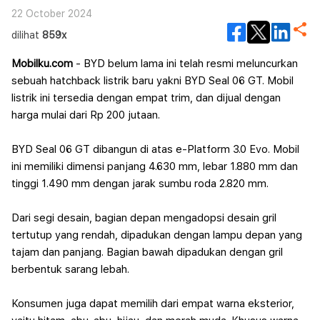
22 October 2024
dilihat
859x
Mobilku.com
- BYD belum lama ini telah resmi meluncurkan
sebuah hatchback listrik baru yakni BYD Seal 06 GT. Mobil
listrik ini tersedia dengan empat trim, dan dijual dengan
harga mulai dari Rp 200 jutaan.
BYD Seal 06 GT dibangun di atas e-Platform 3.0 Evo. Mobil
ini memiliki dimensi panjang 4.630 mm, lebar 1.880 mm dan
tinggi 1.490 mm dengan jarak sumbu roda 2.820 mm.
Dari segi desain, bagian depan mengadopsi desain gril
tertutup yang rendah, dipadukan dengan lampu depan yang
tajam dan panjang. Bagian bawah dipadukan dengan gril
berbentuk sarang lebah.
Konsumen juga dapat memilih dari empat warna eksterior,