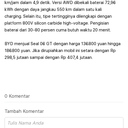
km/jam dalam 4,9 detik. Versi AWD dibekali baterai 72,96
kWh dengan daya jangkau 550 km dalam satu kali
charging.
Selain itu, tipe tertingginya dilengkapi dengan
platform 800V silicon carbide high-voltage. Pengisian
baterai dari 30-80 persen cuma butuh waktu 20 menit.
BYD menjual Seal 06 GT dengan harga 136.800 yuan hingga
186.800 yuan. Jika dirupiahkan mobil ini setara dengan Rp
298,5 jutaan sampai dengan Rp 407,4 jutaan.
0 Komentar
Tambah Komentar