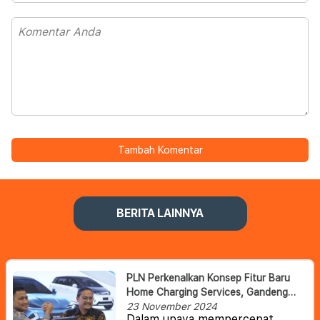
Tambah Komentar
BERITA LAINNYA
PLN Perkenalkan Konsep Fitur Baru
Home Charging Services, Gandeng
BYD Percepat Ekosistem Kendaraan
23 November 2024
Dalam upaya mempercepat