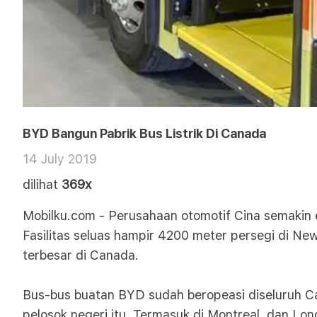
BYD Bangun Pabrik Bus Listrik Di Canada
14 July 2019
dilihat
369x
Mobilku.com - Perusahaan otomotif Cina semakin e
Fasilitas seluas hampir 4200 meter persegi di New
terbesar di Canada.
Bus-bus buatan BYD sudah beropeasi diseluruh Cana
pelosok negeri itu. Termasuk di Montreal, dan Lon