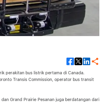
k perakitan bus listrik pertama di Canada.
oronto Transis Commission, operator bus transit
rt dan Grand Prairie Pesanan juga berdatangan dari