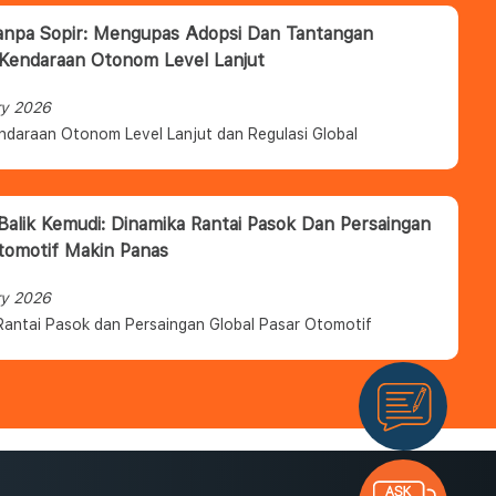
anpa Sopir: Mengupas Adopsi Dan Tantangan
 Kendaraan Otonom Level Lanjut
ry 2026
ndaraan Otonom Level Lanjut dan Regulasi Global
 Balik Kemudi: Dinamika Rantai Pasok Dan Persaingan
tomotif Makin Panas
ry 2026
Rantai Pasok dan Persaingan Global Pasar Otomotif