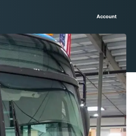
Account