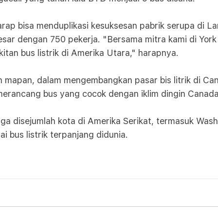
ap bisa menduplikasi kesuksesan pabrik serupa di Lanc
esar dengan 750 pekerja. "Bersama mitra kami di York
an bus listrik di Amerika Utara," harapnya.
ebih mapan, dalam mengembangkan pasar bis litrik di Ca
l merancang bus yang cocok dengan iklim dingin Canada
ga disejumlah kota di Amerika Serikat, termasuk Wash
i bus listrik terpanjang didunia.