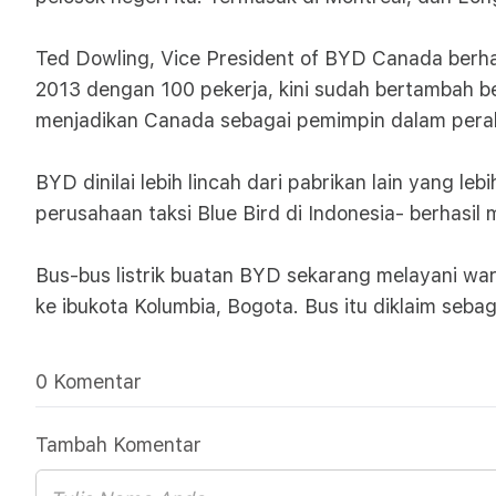
Ted Dowling, Vice President of BYD Canada berhar
2013 dengan 100 pekerja, kini sudah bertambah b
menjadikan Canada sebagai pemimpin dalam perakit
BYD dinilai lebih lincah dari pabrikan lain yang l
perusahaan taksi Blue Bird di Indonesia- berhasi
Bus-bus listrik buatan BYD sekarang melayani war
ke ibukota Kolumbia, Bogota. Bus itu diklaim sebaga
0 Komentar
Tambah Komentar