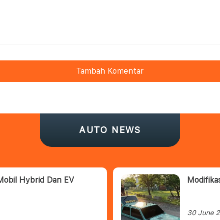
Tambah Komentar
AUTO NEWS
Mobil Hybrid Dan EV
Modifikas
30 June 