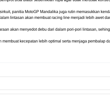
rkuit, panitia MotoGP Mandalika juga rutin memasukkan kenda
dalam lintasan akan membuat racing line menjadi lebih awet dan
raan akan menyedot debu dari dalam pori-pori lintasan, sehin
n membuat kecepatan lebih optimal serta menjaga pembalap da