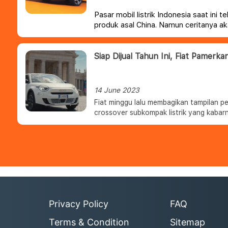
Pasar mobil listrik Indonesia saat ini 
produk asal China. Namun ceritanya aka
terbaru benar-benar masuk ke Tanah Ai
Siap Dijual Tahun Ini, Fiat Pamerk
14 June 2023
Fiat minggu lalu membagikan tampilan 
crossover subkompak listrik yang kabarny
Privacy Policy
FAQ
Terms & Condition
Sitemap