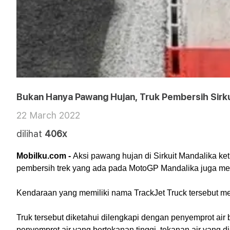
Bukan Hanya Pawang Hujan, Truk Pembersih Sirkui
22 March 2022
dilihat
406x
Mobilku.com - 
Aksi pawang hujan di Sirkuit Mandalika ke
pembersih trek yang ada pada MotoGP Mandalika juga menar
Kendaraan yang memiliki nama TrackJet Truck tersebut me
Truk tersebut diketahui dilengkapi dengan penyemprot air 
penyemprot air yang bertekanan tinggi, tekanan air yang d