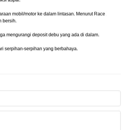
raan mobil/motor ke dalam lintasan. Menurut Race 
 bersih.
gga mengurangi deposit debu yang ada di dalam. 
ri serpihan-serpihan yang berbahaya.