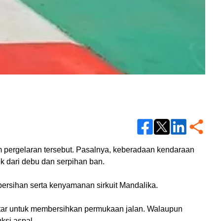
 pergelaran tersebut. Pasalnya, keberadaan kendaraan 
k dari debu dan serpihan ban. 
ersihan serta kenyamanan sirkuit Mandalika. 
putar untuk membersihkan permukaan jalan. Walaupun 
ksi aspal.