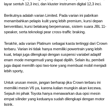
layar sentuh 12,3 inci, dan kluster instrumen digital 12,3 inci.
Berikutnya adalah varian Limited. Pada varian ini pabrikan 
menambahkan pelapis kulit yang lebih premium, kursi depan 
berventilasi, kursi belakang berpemanas, sistem suara JBL 11-
speaker, serta teknologi pear cross-traffic braking. 
Terakhir, ada varian Platinum sebagai kasta tertinggi dari Crown 
terbaru. Varian ini tidak hanya memiliki powertrain yang lebih 
kuat, tetapi juga dilengkapi dengan suspensi variabel adaptif 
enam mode mengemudi yang dapat dipilih. Selain itu, pembeli 
juga dapat memilih opsi two-tone yang membuat mobil menjadi 
lebih sporty,
Untuk urusan mesin, jangan berharap jika Crown terbaru ini 
memiliki mesin V6 ya, karena kalian mungkin akan kecewa. 
Sejauh ini pihak Toyota hanya menawarkan dua opsi mesin 
empat silinder yang keduanya sudah dilengkapi dengan motor 
listrik.