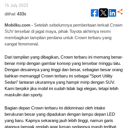
15 July 2022
dilihat
433x
Mobilku.com - 
Setelah sebelumnya pemberitaan terkait Crown 
SUV tersebar di jagat maya, pihak Toyota akhirnya resmi 
membagikan tampilan perdana untuk Crown terbaru yang 
sangat fenomenal.
Dari tampilan yang dibagikan, Crown terbaru ini memang benar-
benar mirip dengan gambar konsep yang tersebar minggu lalu. 
Dengan desainnya yang tinggi dan besar, sebagian besar orang 
bahkan memanggil Crown terbaru ini sebagai “Sport Utility 
Sedan” lantaran ukurannya yang hampir mirip dengan SUV. 
Kami berpikir jika mobil ini sudah tidak lagi elegan, tetapi lebih 
maskulin dan sporty.
Bagian depan Crown terbaru ini didominasi oleh intake 
berukuran besar yang dipadukan dengan lampu depan LED 
yang baru. Kapnya sekarang jauh lebih tinggi, namun garis 
atapnya tampak rendah agar kesan sedannya masih terlihat. 