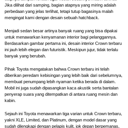
Jika dilihat dari samping, bagian atapnya yang miring adalah 
perbedaan yang jelas terlihat, tetapi tutup bagasinya malah 
mengingat kami dengan desain sebuah hatchback.
Menjadi sedan besar artinya banyak ruang yang bisa dipakai 
untuk menawarkan kenyamanan interior bagi pelanggannya. 
Berdasarkan gambar pertama ini, desain interior Crown terbaru 
ini jauh lebih elegan dan futuristik. Meskipun jujur, tidak terlalu 
banyak yang berubah.
Pihak Toyota mengatakan bahwa Crown terbaru ini telah 
diberikan peredam kebisingan yang lebih baik dari sebelumnya, 
membuat penumpang lebih nyaman ketika berada di dalam. 
Mobil ini juga sudah dipasangkan kaca akustik serta bantalan 
penyerap suara yang ditempatkan di antara ruang mesin dan 
kabin.
Sejauh ini Toyota menawarkan tiga varian untuk Crown terbaru, 
yakni XLE, Limited, dan Platinum, dengan model dasar yang 
sudah dilengkapi dengan pelapis kulit, jok depan berpemanas, 