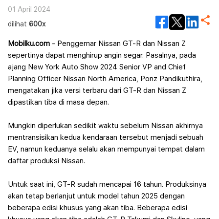
01 April 2024
dilihat
600x
Mobilku.com
- Penggemar Nissan GT-R dan Nissan Z
sepertinya dapat menghirup angin segar. Pasalnya, pada
ajang New York Auto Show 2024 Senior VP and Chief
Planning Officer Nissan North America, Ponz Pandikuthira,
mengatakan jika versi terbaru dari GT-R dan Nissan Z
dipastikan tiba di masa depan.
Mungkin diperlukan sedikit waktu sebelum Nissan akhirnya
mentransisikan kedua kendaraan tersebut menjadi sebuah
EV, namun keduanya selalu akan mempunyai tempat dalam
daftar produksi Nissan.
Untuk saat ini, GT-R sudah mencapai 16 tahun. Produksinya
akan tetap berlanjut untuk model tahun 2025 dengan
beberapa edisi khusus yang akan tiba. Beberapa edisi